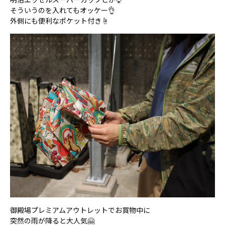
そういうのを入れてもオッケー👌
外側にも便利なポケット付き☝️
御殿場プレミアムアウトレットでお買物中に
突然の雨が降ると大人気🤗