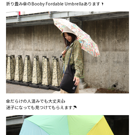
折り畳み傘のBooby Fordable Umbrellaあります🌂
傘だらけの人混みでも大丈夫👍
迷子になっても見つけてもらえます☂️