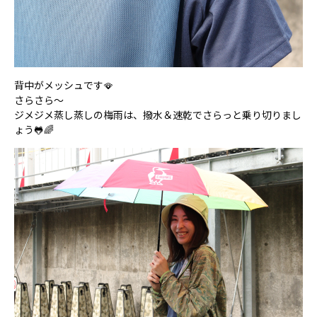
背中がメッシュです🪭
さらさら～
ジメジメ蒸し蒸しの梅雨は、撥水＆速乾でさらっと乗り切りまし
ょう🐸🌈