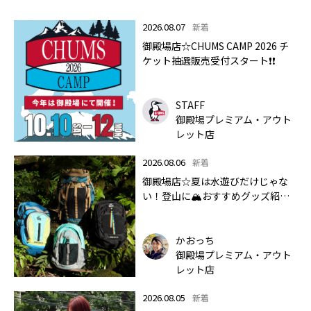
2026.08.07
新着
御殿場店☆CHUMS CAMP 2026 チ
ケット抽選販売受付スタート❗❗
STAFF
御殿場プレミアム・アウト
レット店
2026.08.06
新着
御殿場店☆夏は水遊びだけじゃな
い！登山に🏔おすすめグッズ紹介
します✨🏔
かおっち
御殿場プレミアム・アウト
レット店
2026.08.05
新着