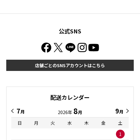
公式SNS
店舗ごとのSNSアカウントはこちら
配送カレンダー
8
7
9
月
月
2026年
月
日
月
火
水
木
金
土
1