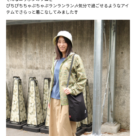
ぴちぴちちゃぷちゃぷランランラン🎶気分で過ごせるようなアイ
テムでさらっと着こなしてみました🎐