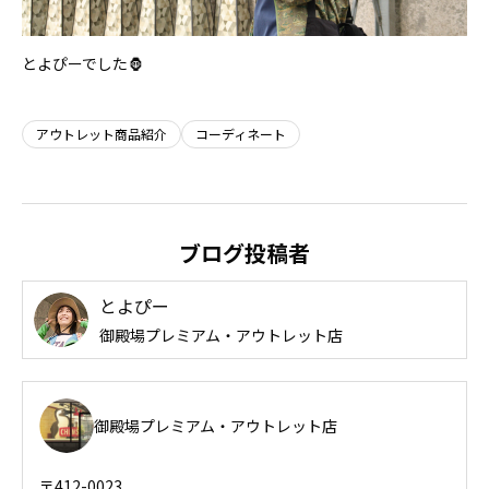
とよぴーでした🦍
アウトレット商品紹介
コーディネート
ブログ投稿者
とよぴー
御殿場プレミアム・アウトレット店
御殿場プレミアム・アウトレット店
〒412-0023