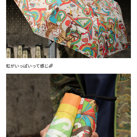
虹がいっぱいって感じ🌈