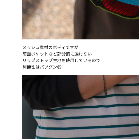
メッシュ素材のボディですが
前面ポケットなど部分的に透けない
リップストップ生地を使用しているので
利便性はバツグン😉