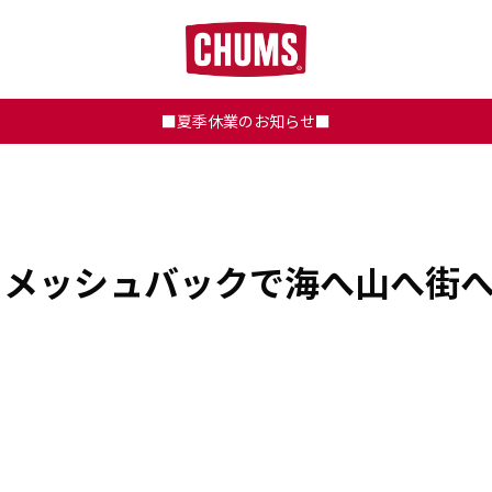
■夏季休業のお知らせ■
メッシュバックで海へ山へ街へ