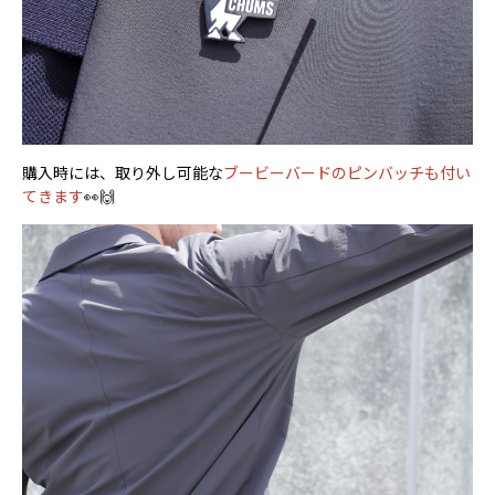
購入時には、取り外し可能な
ブービーバードのピンバッチも付い
てきます
👀🙌