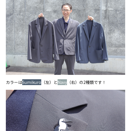
カラーは
Sumikuro
（左）と
Navy
（右）の2種類です！