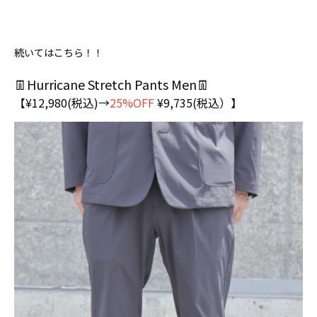
続いてはこちら！！
👖Hurricane Stretch Pants Men👖
【¥12,980(税込)→
25%OFF
¥9,735(税込）】