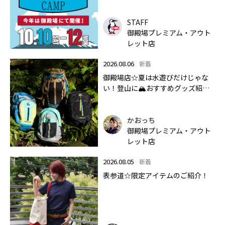
STAFF
御殿場プレミアム・アウト
レット店
2026.08.06
新着
御殿場店☆夏は水遊びだけじゃな
い！登山に🏔おすすめグッズ紹介
します✨🏔
かおっち
御殿場プレミアム・アウト
レット店
2026.08.05
新着
表参道☆限定アイテムのご紹介！