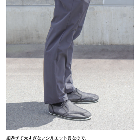
細過ぎず太すぎないシルエット👖なので、