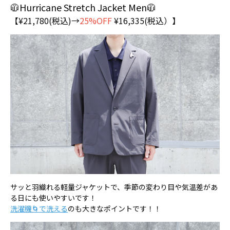
🧥Hurricane Stretch Jacket Men🧥
【¥21,780(税込)→
25%OFF
¥16,335(税込）】
サッと羽織れる軽量ジャケットで、季節の変わり目や気温差があ
る日にも使いやすいです！
洗濯機🌀で洗える
のも大きなポイントです！！