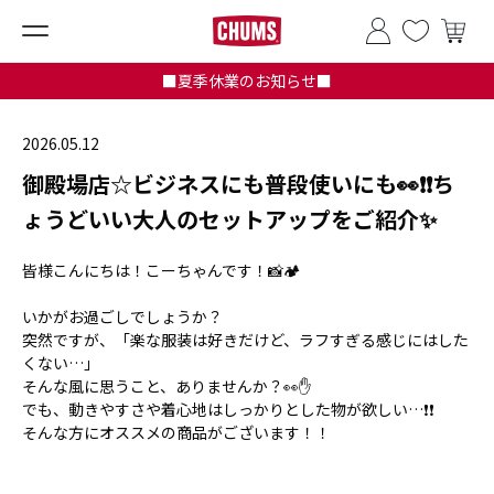
■夏季休業のお知らせ■
2026.05.12
御殿場店☆ビジネスにも普段使いにも👀❗❗ち
ょうどいい大人のセットアップをご紹介✨
皆様こんにちは！こーちゃんです！📸🏕️
いかがお過ごしでしょうか？
突然ですが、「楽な服装は好きだけど、ラフすぎる感じにはした
くない…」
そんな風に思うこと、ありませんか？👀✋
でも、動きやすさや着心地はしっかりとした物が欲しい…❗❗
そんな方にオススメの商品がございます！！