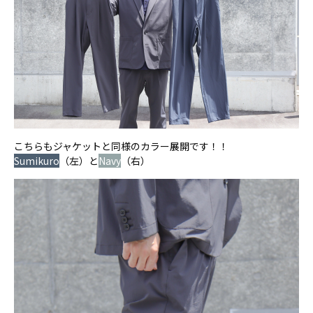
こちらもジャケットと同様のカラー展開です！！
Sumikuro
（左）と
Navy
（右）