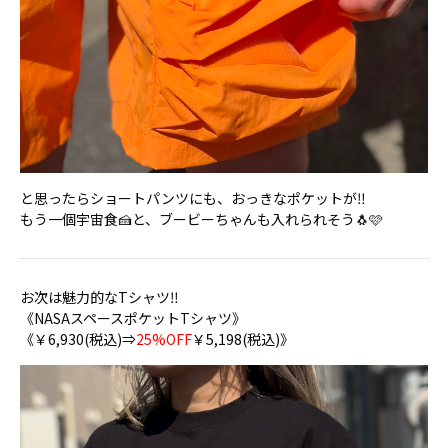
と思ったらショートパンツにも、おっきなポケットが‼️
もう一個宇宙食🍰と、ブービーちゃんも入れられそう🐧🩷
お次は魅力的なTシャツ‼️
《NASAスペースポケットTシャツ》
《￥6,930(税込)⇒
25%OFF
￥5,198(税込)》