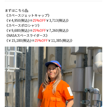
まずはこちら💁
《スペースジェットキャップ》
《￥4,950(税込)⇒
25%OFF
￥3,713(税込)》
《スペースポロシャツ》
《￥9,680(税込)⇒
25%OFF
￥7,260(税込)》
《NASAスペースライダース》
《￥15,180(税込)⇒
25%OFF
￥11,385(税込)》