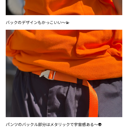
バックのデザインもかっこいい～💫
パンツのバックル部分はメタリックで宇宙感ある～👽