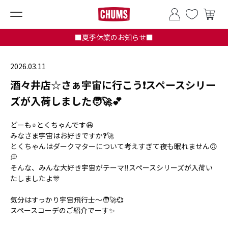
■夏季休業のお知らせ■
2026.03.11
酒々井店☆さぁ宇宙に行こう❗スペースシリー
ズが入荷しました🧑‍🚀💕
どーも⭐とくちゃんです😆
みなさま宇宙はお好きですか❓🚀
とくちゃんはダークマターについて考えすぎて夜も眠れません🙃
💭
そんな、みんな大好き宇宙がテーマ‼️スペースシリーズが入荷い
たしましたよ🎊
気分はすっかり宇宙飛行士～🧑‍🚀💞
スペースコーデのご紹介でーす✨