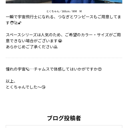
とくちゃん／160cm／WM M
一瞬で宇宙飛行士になれる、つなぎとワンピースもご用意してま
す🧑‍🚀🌠
スペースシリーズは人気のため、ご希望のカラー・サイズがご用
意できない場合がございます😭
あらかじめご了承ください🙇
憧れの宇宙🪐…チャムスで体感してはいかがですか😍
以上、
とくちゃんでした～😘
ブログ投稿者