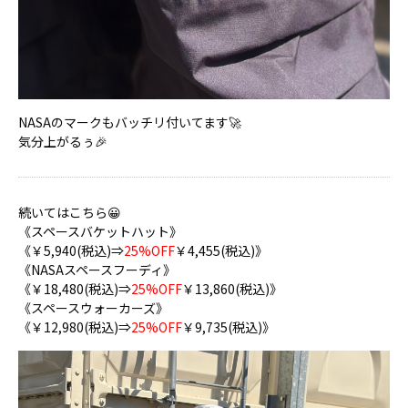
NASAのマークもバッチリ付いてます🚀
気分上がるぅ🎉
続いてはこちら😀
《スペースバケットハット》
《￥5,940(税込)⇒
25%OFF
￥4,455(税込)》
《NASAスペースフーディ》
《￥18,480(税込)⇒
25%OFF
￥13,860(税込)》
《スペースウォーカーズ》
《￥12,980(税込)⇒
25%OFF
￥9,735(税込)》