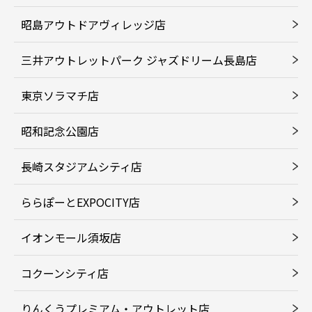
昭島アウトドアヴィレッジ店
三井アウトレットパーク ジャズドリーム長島店
東京ソラマチ店
昭和記念公園店
長崎スタジアムシティ店
ららぽーとEXPOCITY店
イオンモール須坂店
コクーンシティ店
りんくうプレミアム・アウトレット店