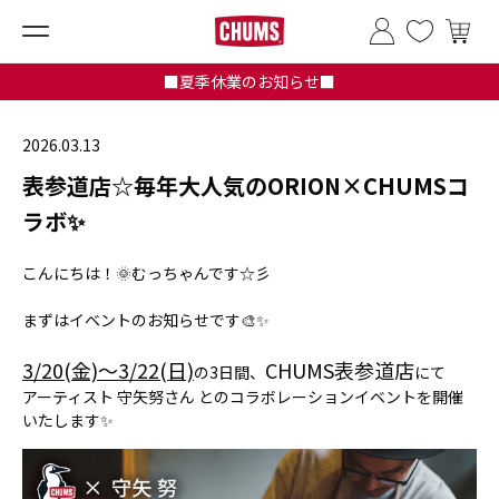
■夏季休業のお知らせ■
2026.03.13
表参道店☆毎年大人気のORION×CHUMSコ
ラボ✨
こんにちは！🌞むっちゃんです☆彡
まずはイベントのお知らせです🎨✨
3/20(金)〜3/22(日)
CHUMS表参道店
の3日間、
にて
アーティスト 守矢努さん とのコラボレーションイベントを開催
いたします✨