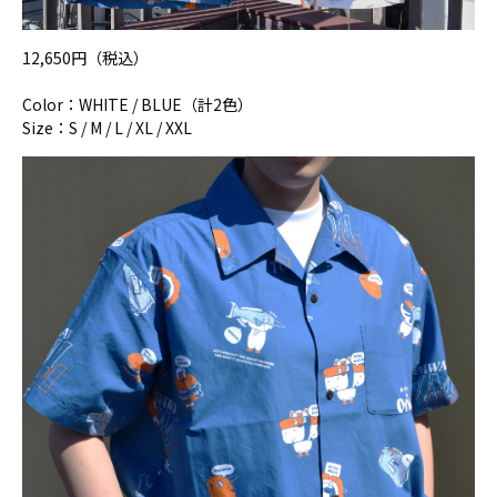
12,650円（税込）
Color：WHITE / BLUE（計2色）
Size：S / M / L / XL / XXL