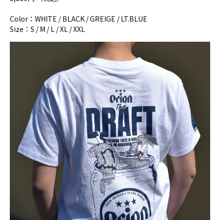
Color：WHITE / BLACK / GREIGE / LT.BLUE
Size：S / M / L / XL / XXL