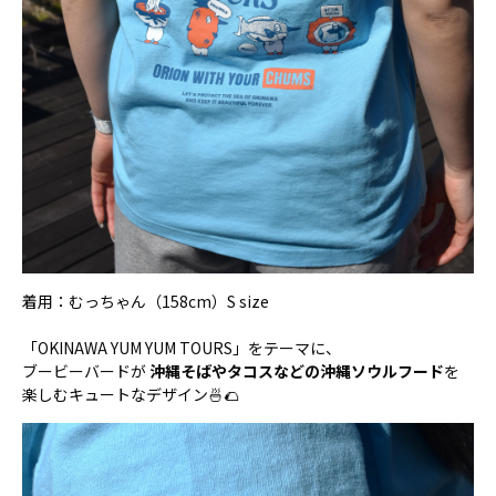
着用：むっちゃん（158cm）S size
「OKINAWA YUM YUM TOURS」をテーマに、
ブービーバードが
沖縄そばやタコスなどの沖縄ソウルフード
を
楽しむキュートなデザイン🍜🌮