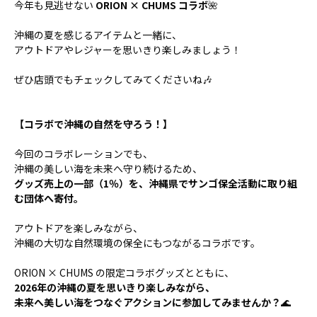
今年も見逃せない
ORION × CHUMS
コラボ
🌺
沖縄の夏を感じるアイテムと一緒に、
アウトドアやレジャーを思いきり楽しみましょう！
ぜひ店頭でもチェックしてみてくださいね🎶
【コラボで沖縄の自然を守ろう！】
今回のコラボレーションでも、
沖縄の美しい海を未来へ守り続けるため、
グッズ売上の一部（
1
％）を、沖縄県でサンゴ保全活動に取り組
む団体へ寄付。
アウトドアを楽しみながら、
沖縄の大切な自然環境の保全にもつながるコラボです。
ORION × CHUMS の限定コラボグッズとともに、
2026
年の沖縄の夏を思いきり楽しみながら、
未来へ美しい海をつなぐアクションに参加してみませんか？
🌊