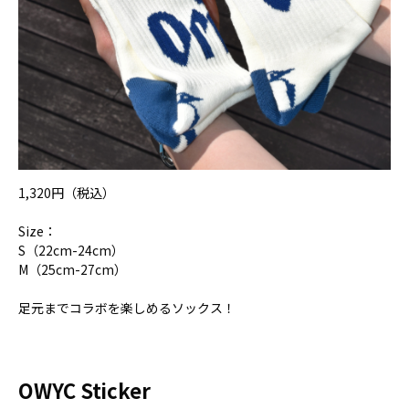
1,320円（税込）
Size：
S（22cm-24cm）
M（25cm-27cm）
足元までコラボを楽しめるソックス！
OWYC Sticker