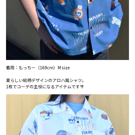
着用：もっちー（169cm）M size
夏らしい総柄デザインのアロハ風シャツ。
1枚でコーデの主役になるアイテムです🌴