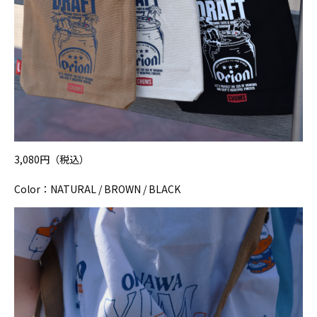
3,080円（税込）
Color：NATURAL / BROWN / BLACK