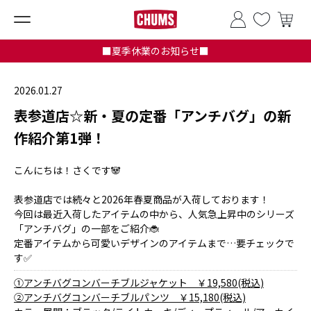
■夏季休業のお知らせ■
2026.01.27
表参道店☆新・夏の定番「アンチバグ」の新
作紹介第1弾！
こんにちは！さくです🐼
表参道店では続々と2026年春夏商品が入荷しております！
今回は最近入荷したアイテムの中から、人気急上昇中のシリーズ
「アンチバグ」の一部をご紹介🐞
定番アイテムから可愛いデザインのアイテムまで…要チェックで
す✅
①アンチバグコンバーチブルジャケット ￥19,580(税込)
②アンチバグコンバーチブルパンツ ￥15,180(税込)