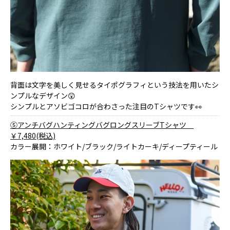
背面は文字を美しく見せるタイポグラフィという技法を用いたシ
ンプルなデザイン😲
シンプルとアソビゴコロが合わさった注目のTシャツです👀
⑤アンチバグハンティングバグロングスリーブTシャツ
￥7,480(税込)
カラー展開：ホワイト/ブラック/ライトカーキ/ディープティール