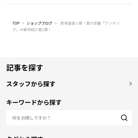
TOP
>
ショップブログ
>
表参道店☆新・夏の定番「アンチバ
グ」の新作紹介第1弾！
記事を探す
スタッフから探す
キーワードから探す