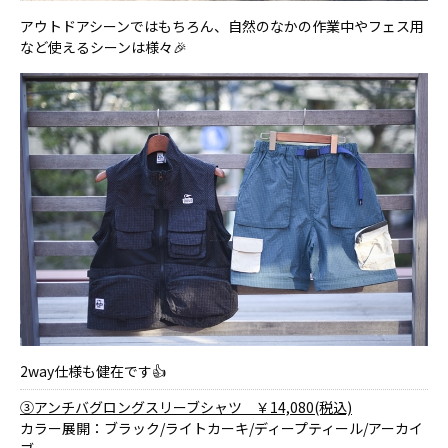
アウトドアシーンではもちろん、自然のなかの作業中やフェス用
など使えるシーンは様々🎉
2way仕様も健在です👍
③アンチバグロングスリーブシャツ ￥14,080(税込)
カラー展開：ブラック/ライトカーキ/ディープティール/アーカイ