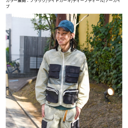
カラー展開：ブラック/ライトカーキ/ディープティール/アーカイ
ブ