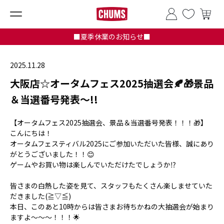
■夏季休業のお知らせ■
2025.11.28
大阪店☆オータムフェス2025抽選会🍂🎁景品
＆当選番号発表～!!
【オータムフェス2025抽選会、景品＆当選番号発表！！！🎁】
こんにちは！
オータムフェスティバル2025にご参加いただいた皆様、誠にあり
がとうございました！！😊
ゲームやお買い物は楽しんでいただけたでしょうか⁉️
皆さまの白熱した姿を見て、スタッフもたくさん楽しませていた
だきました(≧▽≦)
本日、このあと10時からは皆さまお待ちかねの大抽選会が始まり
ますよ～～～！！！🌟