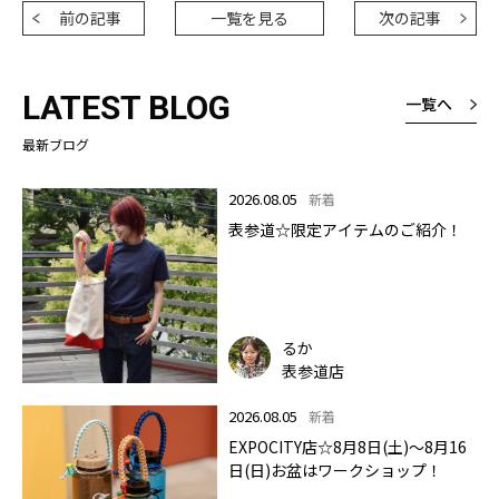
前の記事
一覧を見る
次の記事
LATEST BLOG
一覧へ
最新ブログ
2026.08.05
新着
表参道☆限定アイテムのご紹介！
るか
表参道店
2026.08.05
新着
EXPOCITY店☆8月8日(土)～8月16
日(日)お盆はワークショップ！