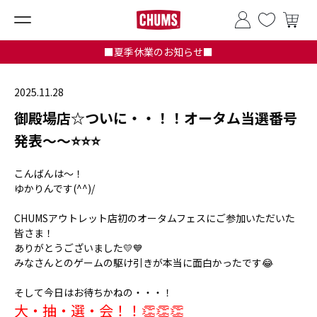
■夏季休業のお知らせ■
2025.11.28
御殿場店☆ついに・・！！オータム当選番号
発表～～⭐⭐⭐
こんばんは～！
ゆかりんです(^^)/
CHUMSアウトレット店初のオータムフェスにご参加いただいた
皆さま！
ありがとうございました💛💙
みなさんとのゲームの駆け引きが本当に面白かったです😂
そして今日はお待ちかねの・・・！
大・抽・選・会！！👏👏👏