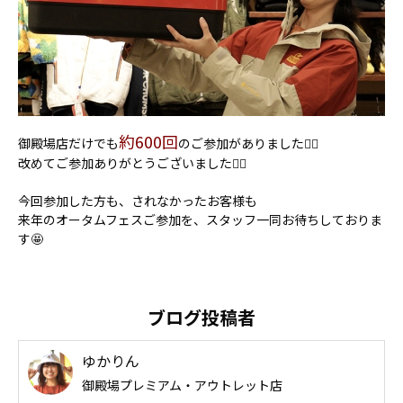
約600回
御殿場店だけでも
のご参加がありました❤️‍🔥
改めてご参加ありがとうございました🙂‍↕️
今回参加した方も、されなかったお客様も
来年のオータムフェスご参加を、スタッフ一同お待ちしておりま
す🤩
ブログ投稿者
ゆかりん
御殿場プレミアム・アウトレット店