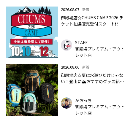
2026.08.07
新着
御殿場店☆CHUMS CAMP 2026 チ
ケット抽選販売受付スタート❗❗
STAFF
御殿場プレミアム・アウト
レット店
2026.08.06
新着
御殿場店☆夏は水遊びだけじゃな
い！登山に🏔おすすめグッズ紹介
します✨🏔
かおっち
御殿場プレミアム・アウト
レット店