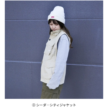
③
シーダ―シティジャケット