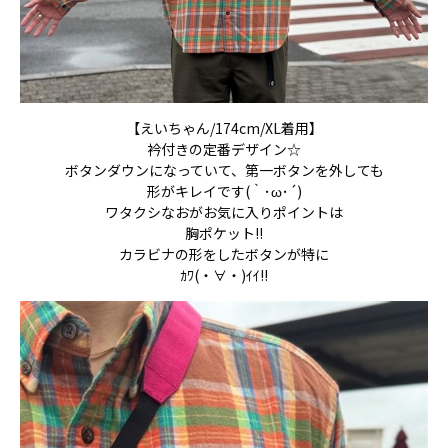
【えいちゃん/174cm/XL着用】
衿付きの定番デザイン☆
ボタンダウンになっていて、第一ボタンを外しても
形がキレイです(｀･ω･´)
ワタクシなおがお気に入りポイントは
胸ポケット!!
カラビナの形をしたボタンが特に
ｶﾜ(・∀・)ｲｲ!!