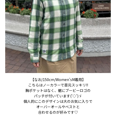
【なお/150cm/Women'sM着用】
こちらはノーカラーで首元スッキリ!!
胸ポケットはなく、裾にブービーロゴの
パッチが付いています('◇')ゞ
個人的にこのデザインは大のお気に入りで
オーバーオールやベストと
合わせるのが好みです♡