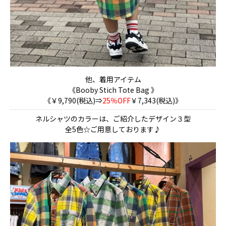
他、着用アイテム
《Booby Stich Tote Bag 》
《￥9,790(税込)⇒
25％OFF
￥7,343(税込)》
ネルシャツのカラーは、ご紹介したデザイン３型
全5色☆ご用意しております♪