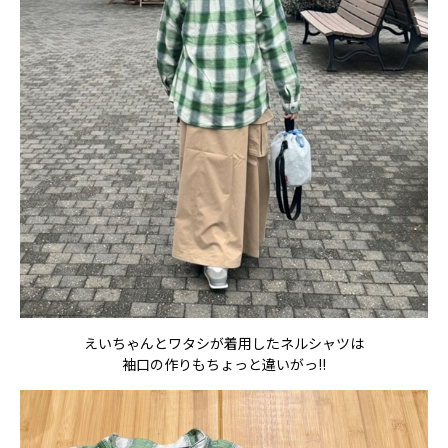
えいちゃんとワタシが着用したネルシャツは
袖口の作りもちょっと違いがっ!!