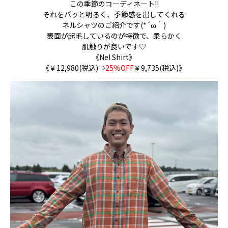
この季節のコーディネート!!
それをパッと明るく、季節感を出してくれる
ネルシャツのご紹介です(*´ω｀)
表面が起毛しているのが特徴で、柔らかく
肌触りが良いです♡
《Nel Shirt》
《￥12,980(税込)⇒
25％OFF
￥9,735(税込)》