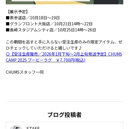
【展示予定】
■表参道店／10月18日～19日
■グランフロント大阪店／10月21日14時～22日
■長崎スタジアムシティ店／10月25日14時～26日
この期間を逃すと手に入らない受注生産のみの限定アイテム、ぜ
ひチェックしていただけると嬉しいです♪
◎【受注生産販売／2026年1月下旬～2月上旬発送予定】CHUMS
CAMP 2025 ブービーラグ ￥7,700円(税込)
CHUMSスタッフ一同
ブログ投稿者
STAFF