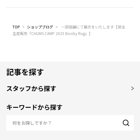
TOP
>
ショップブログ
>
一部店舗にて展示をいたします【受注
生産販売『CHUMS CAMP 2025 Booby Rug』】
記事を探す
スタッフから探す
キーワードから探す