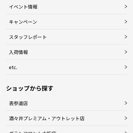
イベント情報
キャンペーン
スタッフレポート
入荷情報
etc.
ショップから探す
表参道店
酒々井プレミアム・アウトレット店