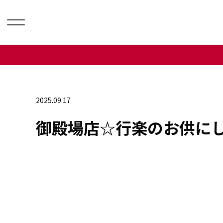
2025.09.17
御殿場店☆行楽のお供にした