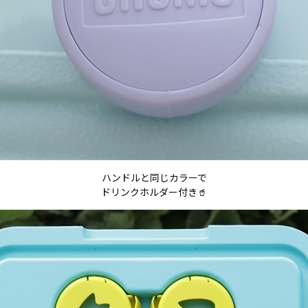
ハンドルと同じカラーで
ドリンクホルダー付き🥤