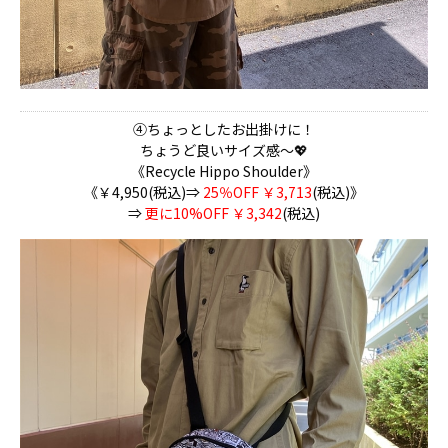
④ちょっとしたお出掛けに！
ちょうど良いサイズ感～💖
《Recycle Hippo Shoulder》
《￥4,950(税込)⇒
25％OFF ￥3,713
(税込)》
⇒
更に10%OFF ￥3,342
(税込)