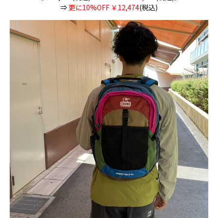
⇒
更に10%OFF ￥12,474
(税込)