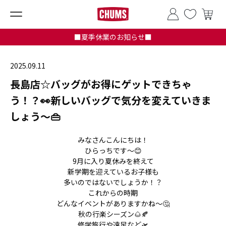
■夏季休業のお知らせ■
2025.09.11
長島店☆バッグがお得にゲットできちゃ
う！？👀新しいバッグで気分を変えていきま
しょう～👜
みなさんこんにちは！
ひらっちです～😊
9月に入り夏休みを終えて
新学期を迎えているお子様も
多いのではないでしょうか！？
これからの時期
どんなイベントがありますかね～🤔
秋の行楽シーズン🌰🍂
修学旅行や遠足など🛫