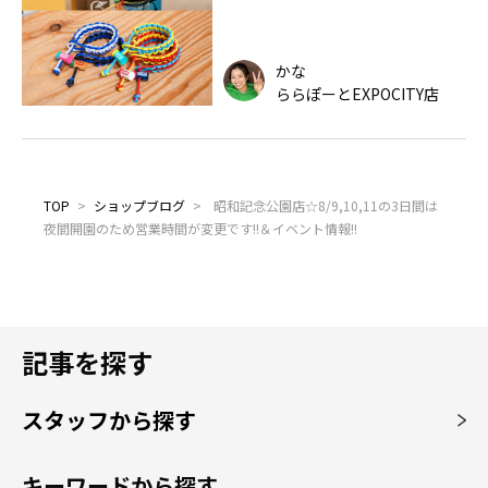
かな
ららぽーとEXPOCITY店
TOP
>
ショップブログ
>
昭和記念公園店☆8/9,10,11の3日間は
夜間開園のため営業時間が変更です!!＆イベント情報!!
記事を探す
スタッフから探す
キーワードから探す