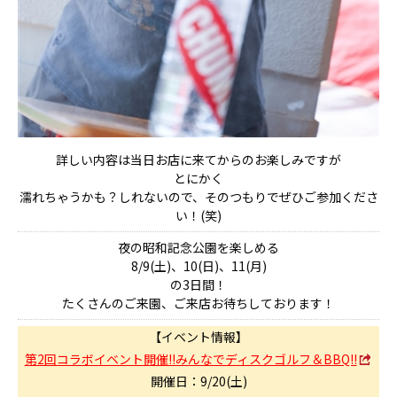
詳しい内容は当日お店に来てからのお楽しみですが
とにかく
濡れちゃうかも？しれないので、そのつもりでぜひご参加くださ
い！(笑)
夜の昭和記念公園を楽しめる
8/9(土)、10(日)、11(月)
の3日間！
たくさんのご来園、ご来店お待ちしております！
【イベント情報】
第2回コラボイベント開催!!みんなでディスクゴルフ＆BBQ!!
開催日：9/20(土)