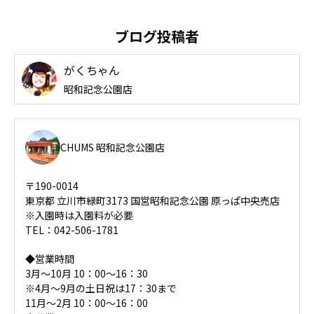
ブログ投稿者
がくちゃん
昭和記念公園店
CHUMS 昭和記念公園店
〒190-0014
東京都 立川市緑町3173 国営昭和記念公園 原っぱ中央売店
※入園時は入園料が必要
TEL：042-506-1781
◆営業時間
3月～10月 10：00～16：30
※4月～9月の土日祝は17：30まで
11月～2月 10：00～16：00