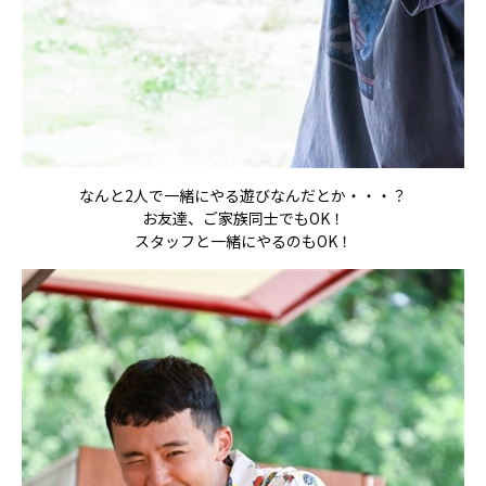
なんと2人で一緒にやる遊びなんだとか・・・？
お友達、ご家族同士でもOK！
スタッフと一緒にやるのもOK！