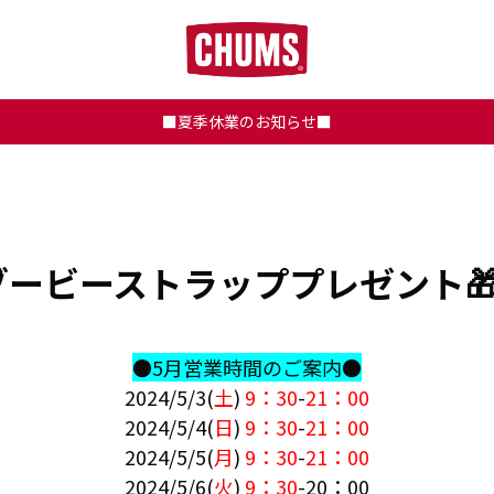
■夏季休業のお知らせ■
ービーストラッププレゼント🎁
●5月営業時間のご案内●
2024/5/3(
土
)
9：30
-
21：00
2024/5/4(
日
)
9：30
-
21：00
2024/5/5(
月
)
9：30
-
21：00
2024/5/6(
火
)
9：30
-20：00