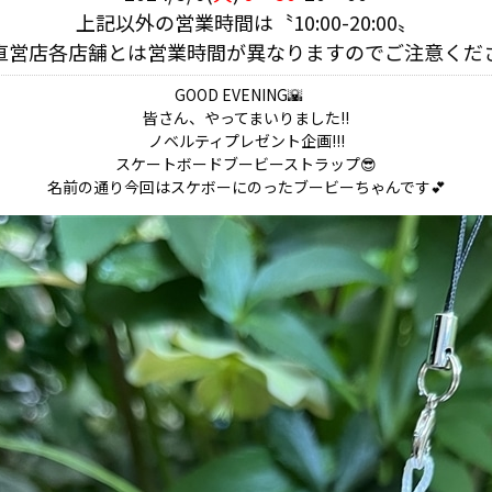
上記以外の営業時間は〝10:00-20:00〟
直営店各店舗とは営業時間が異なりますのでご注意くだ
GOOD EVENING🌇
皆さん、やってまいりました!!
ノベルティプレゼント企画!!!
スケートボードブービーストラップ😎
名前の通り今回はスケボーにのったブービーちゃんです💕