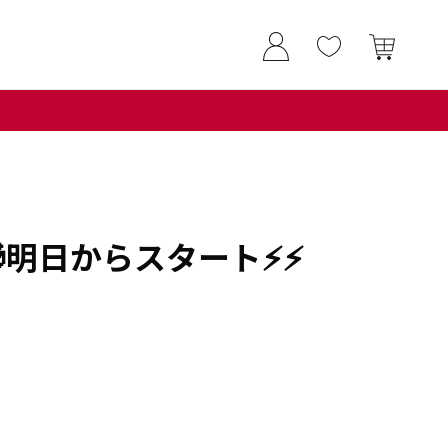
明日からスタート⚡⚡