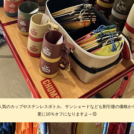
人気のカップやステンレスボトル、サンシェードなども割引後の価格か
更に10％オフになりますよ～😊