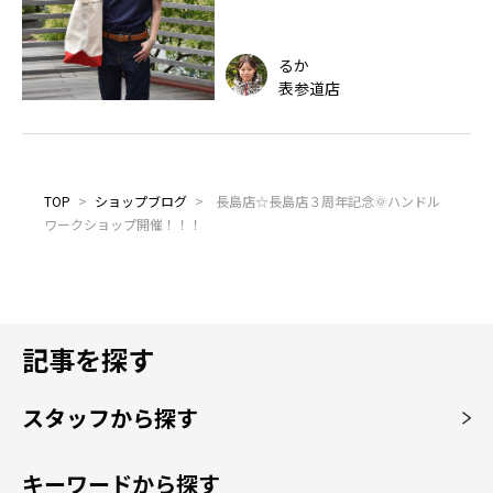
るか
表参道店
TOP
>
ショップブログ
>
長島店☆長島店３周年記念🌞ハンドル
ワークショップ開催！！！
記事を探す
スタッフから探す
キーワードから探す