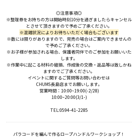
◎注意事項◎
※整理券をお持ちの方は開始時刻10分を過ぎましたらキャンセル
とさせて頂きますので予めご了承ください。
※混雑状況によりお待ちいただく場合もございます
※数には限りがありますので、完売の場合はご案内できませんの
で予めご了承ください。
※お子様が参加される場合、保護者同伴でのご参加をお願いいた
します。
※作業中に起こる材料の破損、作成後の交換・返品等は致しかね
ますのでご了承ください。
イベントに関するご質問等お問い合わせは
CHUMS長島店までお願いします。
営業時間：10:00~19:00(-2/28)
10:00~20:00(3/1-)
TEL:0594-41-2285
パラコードを編んで作るロープハンドルワークショップ！