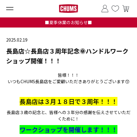
■夏季休業のお知らせ■
2025.02.19
長島店☆長島店３周年記念🌞ハンドルワーク
ショップ開催！！！
皆様！！！
いつもCHUMS長島店をご愛顧いただきありがとうございます😙
長島店は３月１８日で３周年！！！
長島店３歳の記念と、皆様への３年分の感謝を伝えさせていただ
くために！
ワークショップを開催します！！！