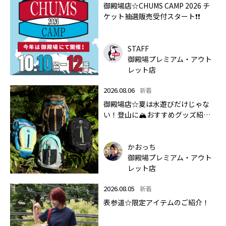
御殿場店☆CHUMS CAMP 2026 チ
ケット抽選販売受付スタート❗❗
STAFF
御殿場プレミアム・アウト
レット店
2026.08.06
新着
御殿場店☆夏は水遊びだけじゃな
い！登山に🏔おすすめグッズ紹介
します✨🏔
かおっち
御殿場プレミアム・アウト
レット店
2026.08.05
新着
表参道☆限定アイテムのご紹介！