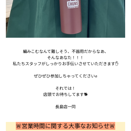
編みこむなんて難しそう、不器用だからなあ、
そんなあなた！！！
私たちスタッフがしっかりお手伝いさせていただきます✋
ぜひぜひ参加しちゃってください✊
それでは！
店頭でお待ちしてます🐕
長島店一同
🚨営業時間に関する大事なお知らせ🚨