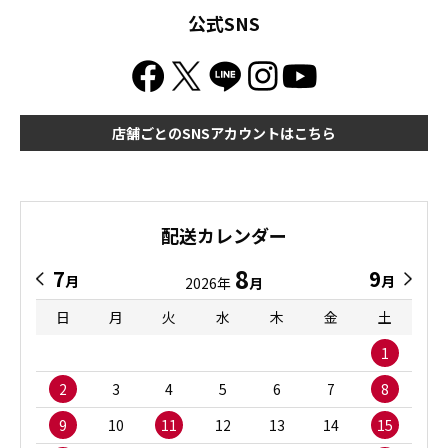
公式SNS
店舗ごとのSNSアカウントはこちら
配送カレンダー
8
7
9
月
月
2026年
月
日
月
火
水
木
金
土
1
2
3
4
5
6
7
8
9
10
11
12
13
14
15