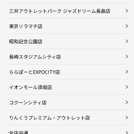
三井アウトレットパーク ジャズドリーム長島店
東京ソラマチ店
昭和記念公園店
長崎スタジアムシティ店
ららぽーとEXPOCITY店
イオンモール須坂店
コクーンシティ店
りんくうプレミアム・アウトレット店
全店共通