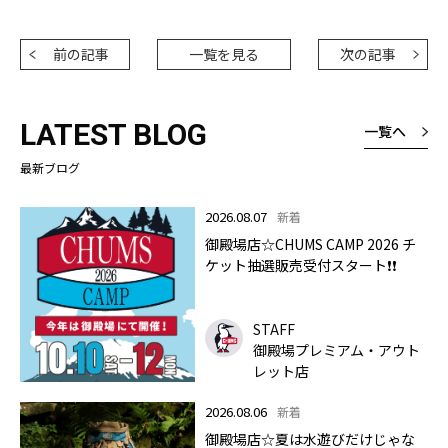
前の記事
一覧を見る
次の記事
LATEST BLOG
一覧へ
最新ブログ
2026.08.07
新着
御殿場店☆CHUMS CAMP 2026 チ
ケット抽選販売受付スタート❗❗
STAFF
御殿場プレミアム・アウト
レット店
2026.08.06
新着
御殿場店☆夏は水遊びだけじゃな