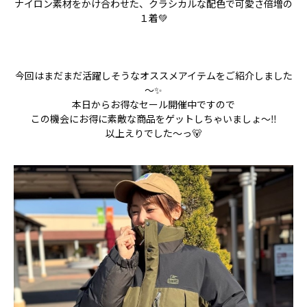
ナイロン素材をかけ合わせた、クラシカルな配色で可愛さ倍増の
１着💚
今回はまだまだ活躍しそうなオススメアイテムをご紹介しました
～✨
本日からお得なセール開催中ですので
この機会にお得に素敵な商品をゲットしちゃいましょ～‼
以上えりでした～っ🐻