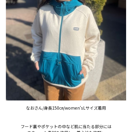
なおさん/身長150㎝/
women'sL
サイズ着用
フード裏やポケットの中など肌に当たる部分には