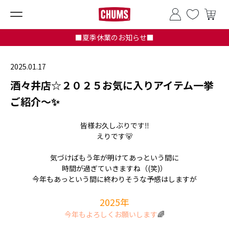
■夏季休業のお知らせ■
2025.01.17
酒々井店☆２０２５お気に入りアイテム一挙
ご紹介～✨
皆様お久しぶりです‼
えりです🐻
気づけばもう年が明けてあっという間に
時間が過ぎていきますね（(笑)）
今年もあっという間に終わりそうな予感はしますが
2
025年
今年もよろしくお願いします
🌈