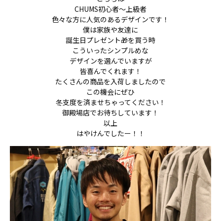
CHUMS初心者～上級者
色々な方に人気のあるデザインです！
僕は家族や友達に
誕生日プレゼント🎁を買う時
こういったシンプルめな
デザインを選んでいますが
皆喜んでくれます！
たくさんの商品を入荷しましたので
この機会にぜひ
冬支度を済ませちゃってください！
御殿場店でお待ちしています！
以上
はやけんでしたー！！