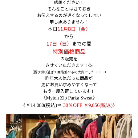
感想ください！
そんなことはさておき
お伝えするのが遅くなってしまい
申し訳ありません！
本日
11月8日（金）
から
17日（日）
までの間
特別価格商品
の販売を
させていただきます！🥳
（張り切り過ぎて商品並べるの大変でした・・・）
昨年大人気だった商品が
更にお買い求めやすくなって
もう一度入荷しています！
《Myton Zip Parka Sweat》
《￥14,080(税込)⇒
30％OFF ￥9,856(税込)
》