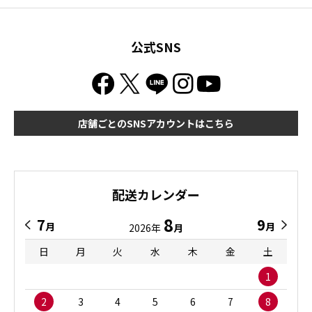
公式SNS
店舗ごとのSNSアカウントはこちら
配送カレンダー
8
7
9
月
月
2026年
月
日
月
火
水
木
金
土
1
2
3
4
5
6
7
8