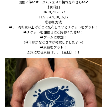
開催に伴いオータムフェスの情報をおさらい💕
①開催日
10/19,20,26,27
11/2,3,4,9,10,16,17
②参加方法
➡5千円お買い上げごとに配布しているチケットをゲット！
➡チケットを開催日にご持参ください！
➡ゲームに参加！
（今年はかなとさやが考案しましたよ～）
➡景品をゲット！
③気になる景品は、、【豆皿】！！