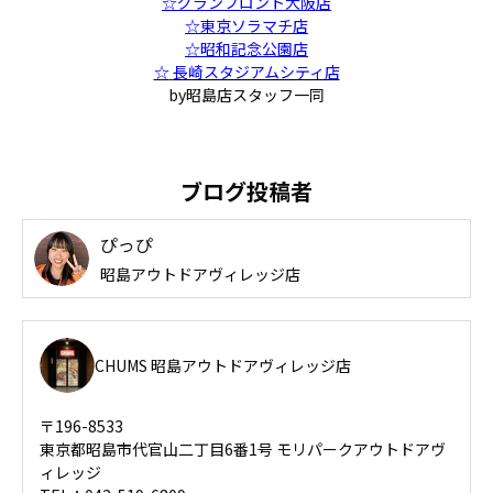
☆グランフロント大阪店
☆東京ソラマチ店
☆昭和記念公園店
☆
長崎スタジアムシティ店
by昭島店スタッフ一同
ブログ投稿者
ぴっぴ
昭島アウトドアヴィレッジ店
CHUMS 昭島アウトドアヴィレッジ店
〒196-8533
東京都昭島市代官山二丁目6番1号 モリパークアウトドアヴ
ィレッジ