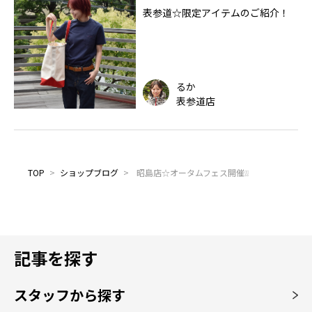
表参道☆限定アイテムのご紹介！
るか
表参道店
TOP
>
ショップブログ
>
昭島店☆オータムフェス開催❕❕
記事を探す
スタッフから探す