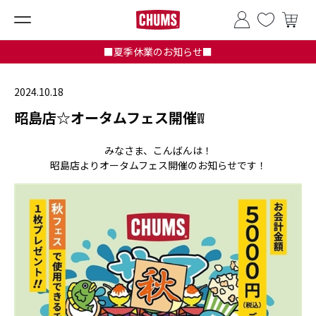
■夏季休業のお知らせ■
2024.10.18
昭島店☆オータムフェス開催❕❕
みなさま、こんばんは！
昭島店よりオータムフェス開催のお知らせです！