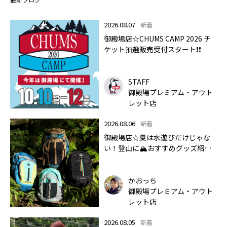
2026.08.07
新着
御殿場店☆CHUMS CAMP 2026 チ
ケット抽選販売受付スタート❗❗
STAFF
御殿場プレミアム・アウト
レット店
2026.08.06
新着
御殿場店☆夏は水遊びだけじゃな
い！登山に🏔おすすめグッズ紹介
します✨🏔
かおっち
御殿場プレミアム・アウト
レット店
2026.08.05
新着