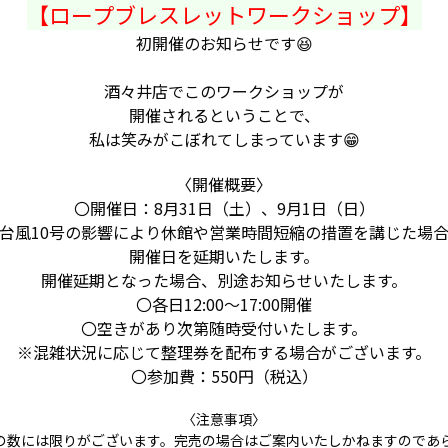
【ロープブレスレットワークショップ】
初開催のお知らせです😆
酒々井店でこのワークショップが
開催されるということで、
私は笑みがこぼれてしまっています😁
〈開催概要〉
〇開催日：8月31日（土）、9月1日（日）
台風10号の影響により休館や営業時間短縮の措置を講じた場
開催日を延期いたします。
開催延期となった場合、別途お知らせいたします。
〇各日12:00～17:00開催
〇空きがあり次第随時受付いたします。
※混雑状況に応じて整理券を配布する場合がございます。
〇参加費：550円（税込）
〈注意事項〉
の数には限りがございます。完売の場合はご案内いたしかねますのであ