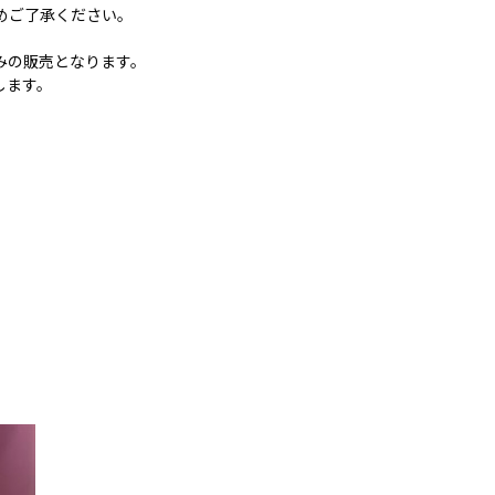
めご了承ください。
みの販売となります。
します。
）