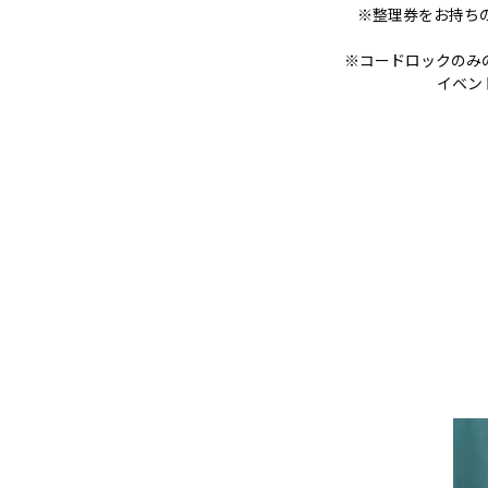
※整理券をお持ち
※コードロックのみ
イベン