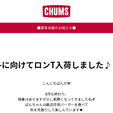
■夏季休業のお知らせ■
冬に向けてロンT入荷しました♪
こんにちぱんだ🐼
8月も終わり、
残暑はありますが少し肌寒くなってきましたね🍂
ぱんちゃんは最近月見バーガーを食べて
秋を先取りして楽しんでいます🍁