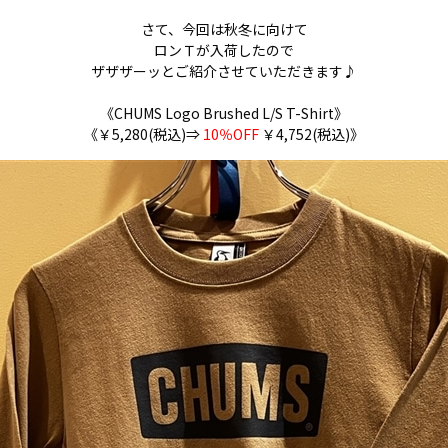
さて、今回は秋冬に向けて
ロンＴが入荷したので
ザザザーッとご紹介させていただきます♪
《CHUMS Logo Brushed L/S T-Shirt》
《￥5,280(税込)⇒
10％OFF
￥4,752(税込)》