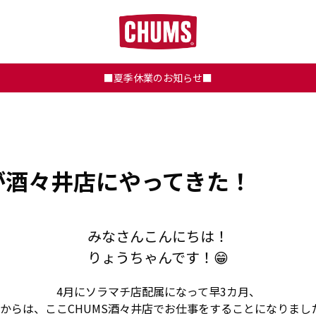
■夏季休業のお知らせ■
が酒々井店にやってきた！
みなさんこんにちは！
りょうちゃんです！😁
4月にソラマチ店配属になって早3カ月、
月からは、ここCHUMS酒々井店でお仕事をすることになりまし