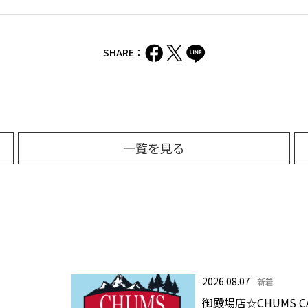
SHARE：
一覧を見る
2026.08.07
新着
御殿場店☆CHUMS C