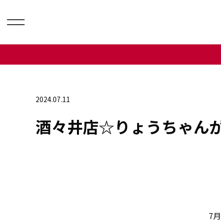
2024.07.11
酒々井店☆りょうちゃん
7