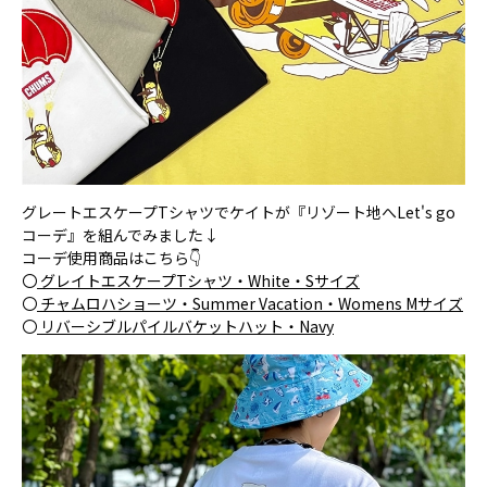
グレートエスケープTシャツでケイトが『リゾート地へLet's go
コーデ』を組んでみました↓
コーデ使用商品はこちら👇
〇
グレイトエスケープTシャツ・White・Sサイズ
〇
チャムロハショーツ・Summer Vacation・Womens Mサイズ
〇
リバーシブルパイルバケットハット・Navy