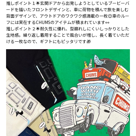
推しポイント１🌟玄関ドアから出発しようとしているブービーバ
ードを描いたフロントデザインと、車に荷物を積んで旅を楽しむ
背面デザインで、アウトドアのワクワク感満載の一枚😊車のルー
フには実在するCHUMSのアイテムが積まれています👀
推しポイント２🌟耐久性に優れ、型崩れしにくいしっかりとした
生地感。繰り返し着用することで風合いが増し、長く着ていただ
ける一枚なので、ギフトにもピッタリです🎁