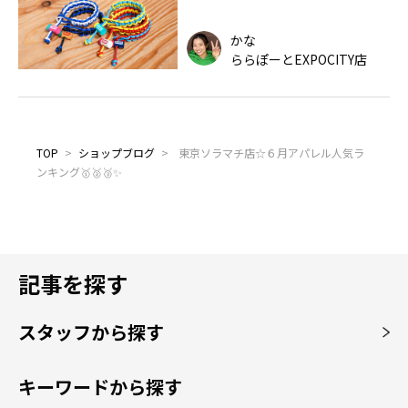
かな
ららぽーとEXPOCITY店
TOP
>
ショップブログ
>
東京ソラマチ店☆６月アパレル人気ラ
ンキング🥇🥈🥉✨
記事を探す
スタッフから探す
キーワードから探す