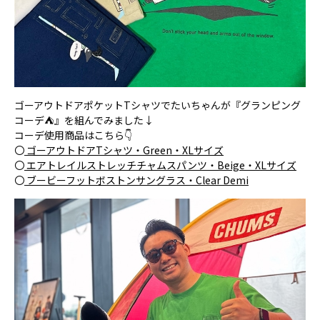
ゴーアウトドアポケットTシャツでたいちゃんが『グランピング
コーデ⛺』を組んでみました↓
コーデ使用商品はこちら👇
〇
ゴーアウトドアTシャツ・Green・XLサイズ
〇
エアトレイルストレッチチャムスパンツ・Beige・XLサイズ
〇
ブービーフットボストンサングラス・Clear Demi