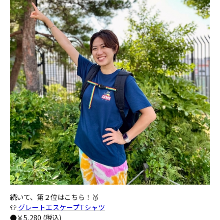
続いて、第２位はこちら！🥈
👕
グレートエスケープTシャツ
●￥5,280 (税込)