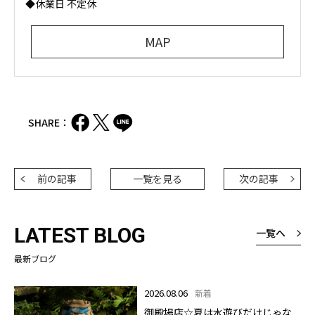
◆休業日 不定休
MAP
SHARE：
前の記事
一覧を見る
次の記事
LATEST BLOG
一覧へ
最新ブログ
2026.08.06
新着
御殿場店☆夏は水遊びだけじゃな