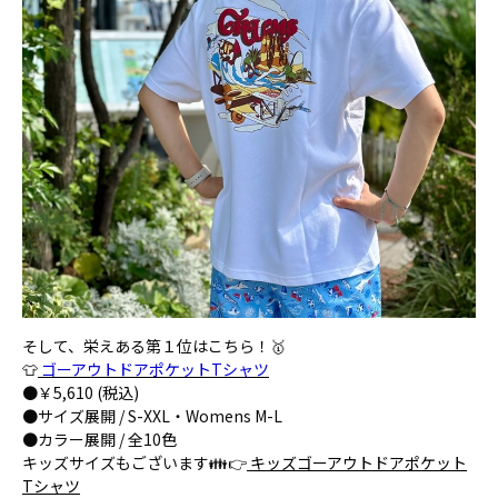
そして、栄えある第１位はこちら！🥇
👕
ゴーアウトドアポケットTシャツ
●￥5,610 (税込)
●サイズ展開 / S-XXL・Womens M-L
●カラー展開 / 全10色
キッズサイズもございます👪👉
キッズゴーアウトドアポケット
Tシャツ