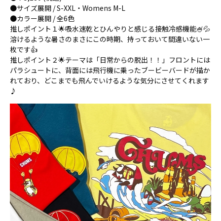
●サイズ展開 / S-XXL・Womens M-L
●カラー展開 / 全6色
推しポイント１🌟吸水速乾とひんやりと感じる接触冷感機能🍧💦
溶けるような暑さのまさにこの時期、持っておいて間違いない一
枚です👍
推しポイント２🌟テーマは「日常からの脱出！！」フロントには
パラシュートに、背面には飛行機に乗ったブービーバードが描か
れており、どこまでも飛んでいけるような気分にさせてくれます
♪