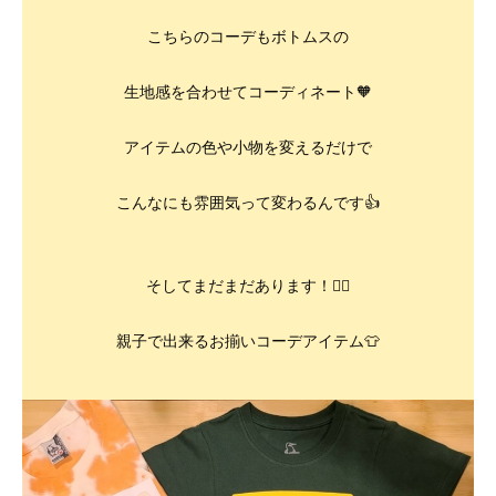
こちらのコーデもボトムスの
生地感を合わせてコーディネート🧡
アイテムの色や小物を変えるだけで
こんなにも雰囲気って変わるんです👍
そしてまだまだあります！💁‍♀️
親子で出来るお揃いコーデアイテム👕