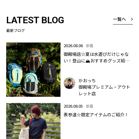
LATEST BLOG
一覧へ
最新ブログ
2026.08.06
新着
御殿場店☆夏は水遊びだけじゃな
い！登山に🏔おすすめグッズ紹介
します✨🏔
かおっち
御殿場プレミアム・アウト
レット店
2026.08.05
新着
表参道☆限定アイテムのご紹介！