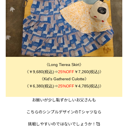
《Long Tierea Skirt》
《￥9,680(税込)⇒
25%OFF
￥7,260(税込)》
《Kid's Gathered Culotte》
《￥6,380(税込)⇒
25%OFF
￥4,785(税込)》
お揃いが少し恥ずかしいお父さんも
こちらのシンプルデザインのTシャツなら
挑戦しやすいのではないでしょうか！🥰