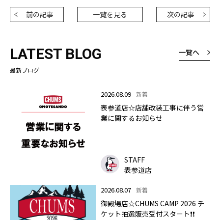
前の記事
一覧を見る
次の記事
LATEST BLOG
一覧へ
最新ブログ
2026.08.09
新着
表参道店☆店舗改装工事に伴う営
業に関するお知らせ
STAFF
表参道店
2026.08.07
新着
御殿場店☆CHUMS CAMP 2026 チ
ケット抽選販売受付スタート❗❗