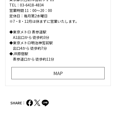
TEL：03-6418-4834
営業時間 11：00～20：00
定休日：毎月第2水曜日
※7・8・12月は休まずに営業いたします。
◆東京メトロ 表参道駅
A1出口から 徒歩約3分
◆東京メトロ明治神宮前駅
出口4から 徒歩約7分
◆JR原宿駅
表参道口から 徒歩約11分
MAP
SHARE：