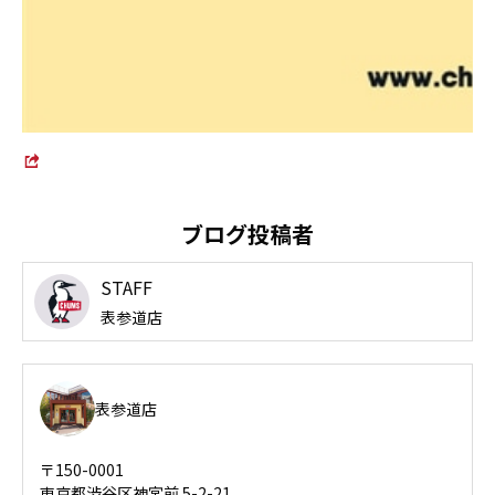
ブログ投稿者
STAFF
表参道店
表参道店
〒150-0001
東京都渋谷区神宮前 5-2-21