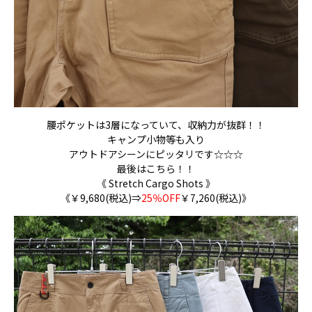
腰ポケットは3層になっていて、収納力が抜群！！
キャンプ小物等も入り
アウトドアシーンにピッタリです☆☆☆
最後はこちら！！
《 Stretch Cargo Shots 》
《￥9,680(税込)⇒
25％OFF
￥7,260(税込)》