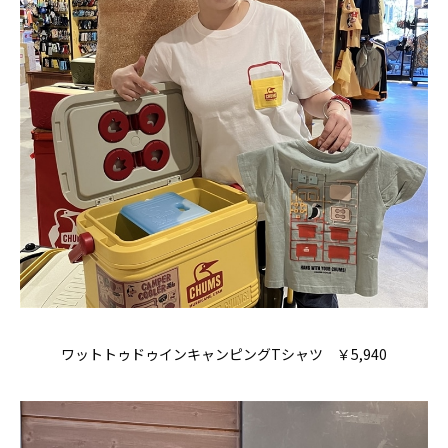
ワットトゥドゥインキャンピングTシャツ ￥5,940