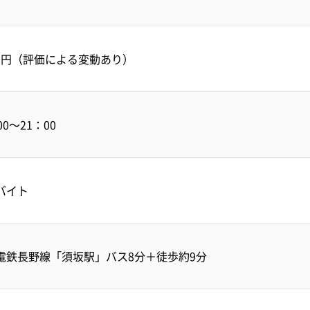
250円（評価による変動あり）
00～21：00
バイト
電鉄長野線「須坂駅」バス8分＋徒歩約9分