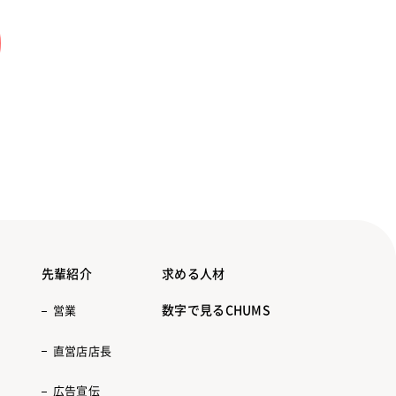
先輩紹介
求める人材
数字で見るCHUMS
営業
直営店店長
広告宣伝