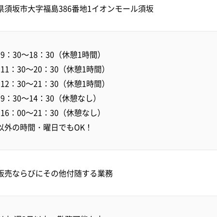
県須坂市大字福島386番地1イオンモール須坂
9：30～18：30（休憩1時間）
11：30～20：30（休憩1時間）
12：30～21：30（休憩1時間）
9：30～14：30（休憩なし）
16：00～21：30（休憩なし）
以外の時間・曜日でもOK！
販売ならびにその他付随する業務