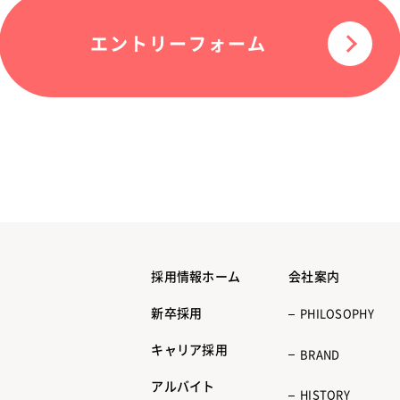
エントリーフォーム
楽しいは、才能。FUN FOR WORK, WORK FOR FUN
採用情報ホーム
会社案内
新卒採用
PHILOSOPHY
キャリア採用
BRAND
アルバイト
HISTORY