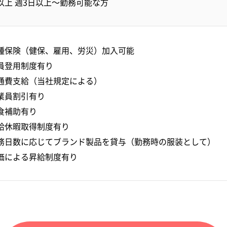
以上 週3日以上～勤務可能な方
種保険（健保、雇用、労災）加入可能
員登用制度有り
通費支給（当社規定による）
業員割引有り
食補助有り
給休暇取得制度有り
務日数に応じてブランド製品を貸与（勤務時の服装として）
価による昇給制度有り