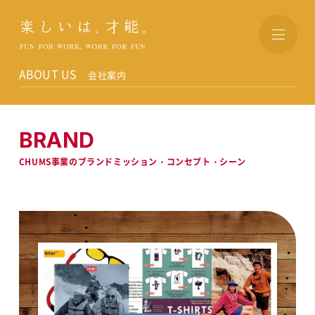
楽しいは、才能。
ABOUT US
会社案内
BRAND
CHUMS事業のブランドミッション・コンセプト・シーン