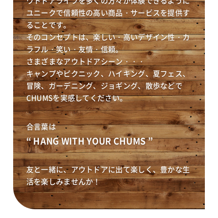
ウトドアライフを多くの方々が体験できるように
ユニークで信頼性の高い商品・サービスを提供す
ることです。
そのコンセプトは、楽しい・高いデザイン性・カ
ラフル・笑い・友情・信頼。
さまざまなアウトドアシーン・・・
キャンプやピクニック、ハイキング、夏フェス、
冒険、ガーデニング、ジョギング、散歩などで
CHUMSを実感してください。
合言葉は
“ HANG WITH YOUR CHUMS ”
友と一緒に、アウトドアに出て楽しく、豊かな生
活を楽しみませんか！