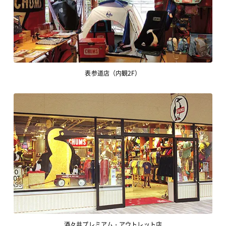
表参道店（内観2F）
酒々井プレミアム・アウトレット店