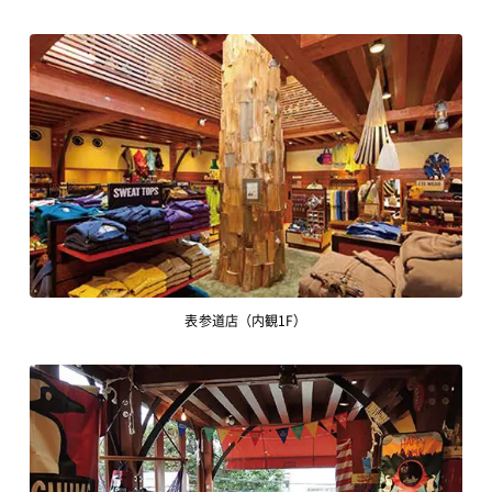
表参道店（内観1F）