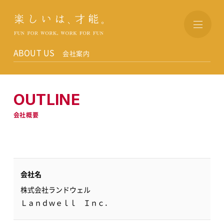
楽しいは、才能。
ABOUT US
会社案内
OUTLINE
会社概要
会社名
株式会社ランドウェル
Ｌａｎｄｗｅｌｌ Ｉｎｃ．