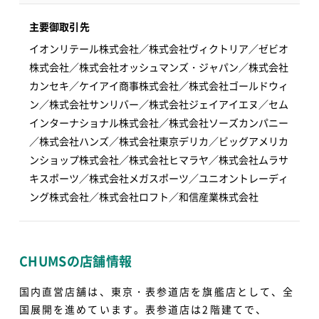
主要御取引先
イオンリテール株式会社／株式会社ヴィクトリア／ゼビオ
株式会社／株式会社オッシュマンズ・ジャパン／株式会社
カンセキ／ケイアイ商事株式会社／株式会社ゴールドウィ
ン／株式会社サンリバー／株式会社ジェイアイエヌ／セム
インターナショナル株式会社／株式会社ソーズカンパニー
／株式会社ハンズ／株式会社東京デリカ／ビッグアメリカ
ンショップ株式会社／株式会社ヒマラヤ／株式会社ムラサ
キスポーツ／株式会社メガスポーツ／ユニオントレーディ
ング株式会社／株式会社ロフト／和信産業株式会社
CHUMSの店舗情報
国内直営店舗は、東京・表参道店を旗艦店として、全
国展開を進めています。表参道店は2階建てで、