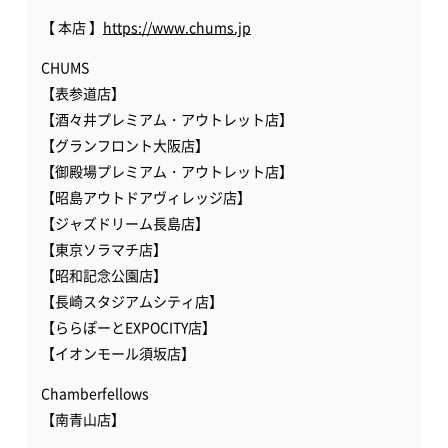
【 本店 】
https://www.chums.jp
CHUMS
【表参道店】
【酒々井プレミアム・アウトレット店】
【グランフロント大阪店】
【御殿場プレミアム・アウトレット店】
【昭島アウトドアヴィレッジ店】
【ジャズドリーム長島店】
【東京ソラマチ店】
【昭和記念公園店】
【長崎スタジアムシティ店】
【ららぽーとEXPOCITY店】
【イオンモール須坂店】
Chamberfellows
【南青山店】