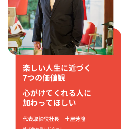
楽しい人生に近づく
7つの価値観
心がけてくれる人に
加わってほしい
代表取締役社長
土屋芳隆
株式会社ランドウェル