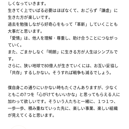
しくなっていきます。
生きてく上でいばる必要はほぼなくて、おごらず「謙虚」に
生きた方が楽しいです。
過去を勉強しながら好奇心をもって「革新」していくことも
大事だと思います。
「愛情」は、他人を理解・尊重し、助け合うことにつながっ
ていく。
また、ごまかしなく「明朗」に生きる方が人生はシンプルで
す。
さらに、狭い地球で80億人が生きていくには、お互い妥協し
「共存」するしかない。そうすれば戦争も減るでしょう。
僕自身この通りにいかない時もたくさんありますが、少なく
ともこの7つを「心がけてもいいかな」と思ってもらえる人に
加わって欲しいです。そういう人たちと一緒に、１つ１つ、
一歩一歩、積み重ねていった先に、楽しい事業、楽しい組織
が見えてくると思います。