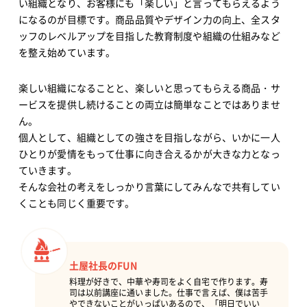
い組織となり、お客様にも「楽しい」と言ってもらえるよう
になるのが目標です。商品品質やデザイン力の向上、全スタ
ッフのレベルアップを目指した教育制度や組織の仕組みなど
を整え始めています。
楽しい組織になることと、楽しいと思ってもらえる商品・サ
ービスを提供し続けることの両立は簡単なことではありませ
ん。
個人として、組織としての強さを目指しながら、いかに一人
ひとりが愛情をもって仕事に向き合えるかが大きな力となっ
ていきます。
そんな会社の考えをしっかり言葉にしてみんなで共有してい
くことも同じく重要です。
土屋社長のFUN
料理が好きで、中華や寿司をよく自宅で作ります。寿
司は以前講座に通いました。仕事で言えば、僕は苦手
やできないことがいっぱいあるので、「明日でいい