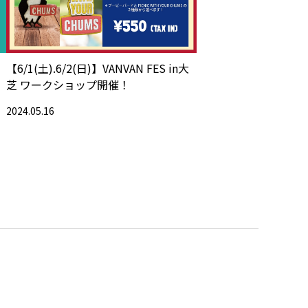
【6/1(土).6/2(日)】VANVAN FES in大
芝 ワークショップ開催！
2024.05.16