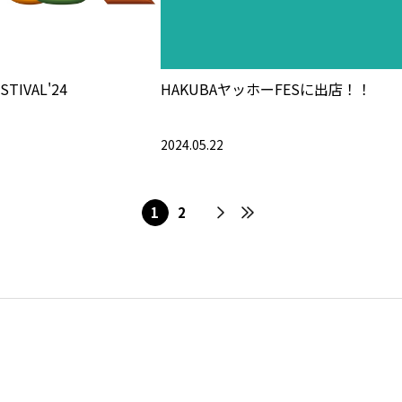
STIVAL'24
HAKUBAヤッホーFESに出店！！
2024.05.22
1
2