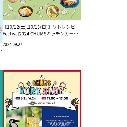
【10/12(土).10/13(日)】ソトレシピ
Festival2024 CHUMSキッチンカー出
店！
2024.09.27
-