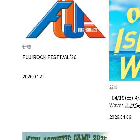
新着
FUJIROCK FESTIVAL'26
2026.07.21
新着
【4/18(土).4/
Waves 出展
「ORION×
2026.04.06
ボアイテムを