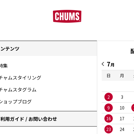
コンテンツ
7
月
特集
日
月
チャムスタイリング
チャムスタグラム
2
3
ショップブログ
9
10
利用ガイド / お問い合わせ
16
17
23
24