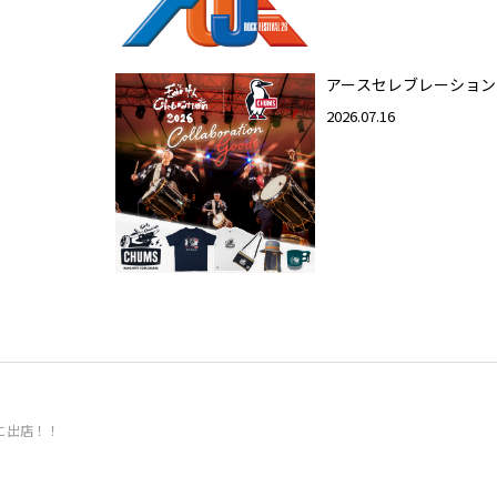
アースセレブレーション
2026.07.16
Sに出店！！