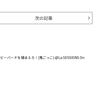
次の記事
ーバードを捕まえろ！(鬼ごっこ) @La SESSIONS On