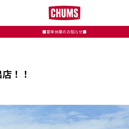
■夏季休業のお知らせ■
出店！！