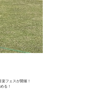
音楽フェスが開催！
しめる！