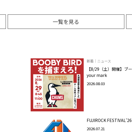
一覧を見る
新着｜ニュース
【8/29（土）開催】ブービ
your mark
2026.08.03
FUJIROCK FESTIVAL'26
2026.07.21