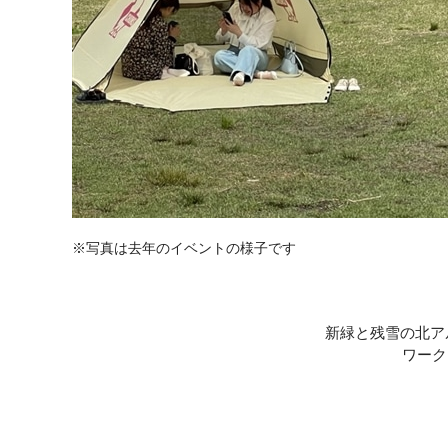
※写真は去年のイベントの様子です
新緑と残雪の北ア
ワーク