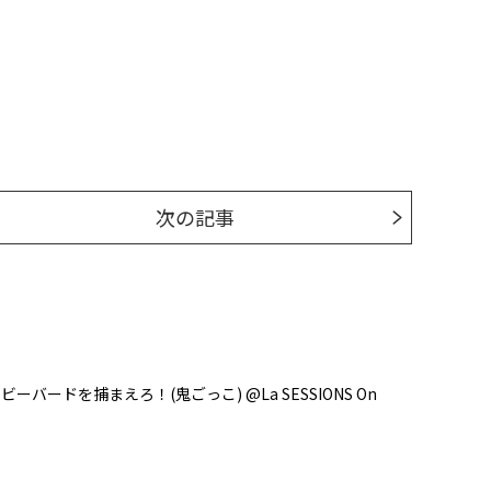
次の記事
ーバードを捕まえろ！(鬼ごっこ) @La SESSIONS On