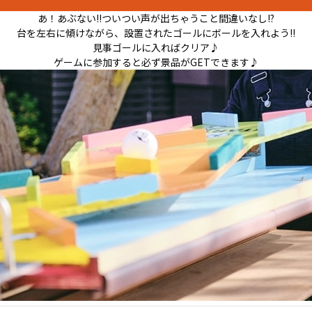
あ！あぶない!!ついつい声が出ちゃうこと間違いなし!?
台を左右に傾けながら、設置されたゴールにボールを入れよう!!
見事ゴールに入ればクリア♪
ゲームに参加すると必ず景品がGETできます♪