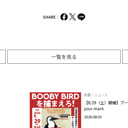
SHARE：
一覧を見る
新着｜ニュース
【8/29（土）開催】ブービ
your mark
2026.08.03