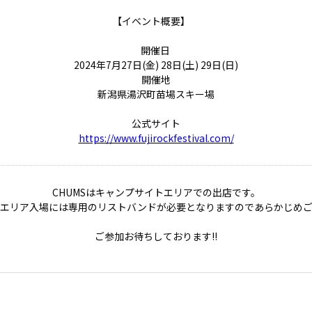
【イベント概要】
開催日
2024年7月27日(金) 28日(土) 29日(日)
開催地
新潟県湯沢町苗場スキー場
公式サイト
https://www.fujirockfestival.com/
CHUMSはキャンプサイトエリアでの出店です。
エリア入場には専用のリストバンドが必要となりますのであらかじめ
ご参加お待ちしております!!