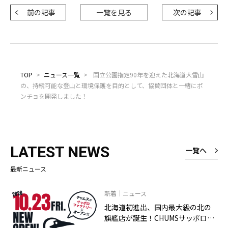
前の記事
一覧を見る
次の記事
TOP
>
ニュース一覧
>
国立公園指定90年を迎えた北海道大雪山
の、持続可能な登山と環境保護を目的として、協賛団体と一緒にポ
ンチョを開発しました！
LATEST NEWS
一覧へ
最新ニュース
新着｜ニュース
北海道初進出、国内最大級の北の
旗艦店が誕生！CHUMSサッポロフ