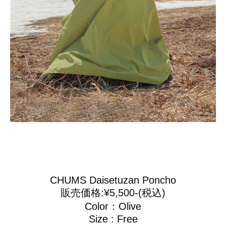
CHUMS Daisetuzan Poncho
販売価格:¥5,500-(税込)
Color：Olive
Size : Free