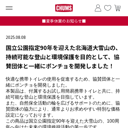
■夏季休業のお知らせ■
2025.08.08
国立公園指定90年を迎えた北海道大雪山の、
持続可能な登山と環境保護を目的として、協
賛団体と一緒にポンチョを開発しました！
快適な携帯トイレの使用を促進するため、協賛団体と一
緒にポンチョを開発しました。
本製品は、付属するお試し用簡易携帯トイレと共に、持
続可能な登山と環境保護を目指しています。
また、自然保全活動の輪を広げるサポートのために、協
賛団体の協力により、通常よりお求めやすい特別な価格
設定になっております。
この商品は国立公園指定90年を迎えた大雪山の、100周
年へ向けた未来の環境維持活動の第一歩です。