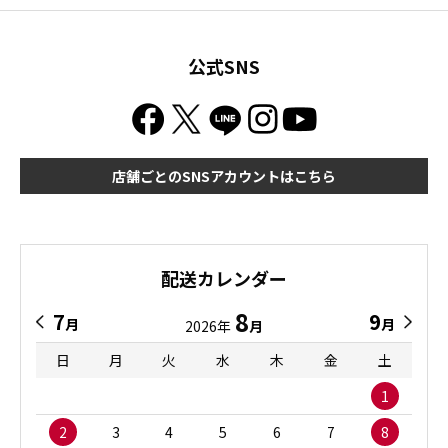
公式SNS
店舗ごとのSNSアカウントはこちら
配送カレンダー
8
7
9
月
月
2026年
月
日
月
火
水
木
金
土
1
2
3
4
5
6
7
8