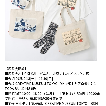
【展覧会情報】
■展覧会名 HOKUSAI－ぜんぶ、北斎のしわざでした。展
■会期 2025.9.13[土] - 11.30[日]
■会場 CREATIVE MUSEUM TOKYO（東京都中央区京橋1-7-1
TODA BUILDING 6F）
■開館時間 10:00 - 18:00 ※毎週⾦・土曜および祝前日は20:00ま
で開館 ※最終入場は閉館の30分前まで
■主催 日本テレビ放送網、CREATIVE MUSEUM TOKYO、BS日