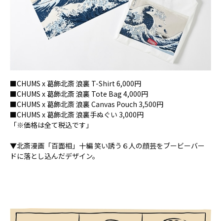
■CHUMS x 葛飾北斎 浪裏 T-Shirt 6,000円
■CHUMS x 葛飾北斎 浪裏 Tote Bag 4,000円
■CHUMS x 葛飾北斎 浪裏 Canvas Pouch 3,500円
■CHUMS x 葛飾北斎 浪裏手ぬぐい 3,000円
「※価格は全て税込です」
▼北斎漫画「百面相」十編 笑い誘う６人の顔芸をブービーバー
ドに落とし込んだデザイン。