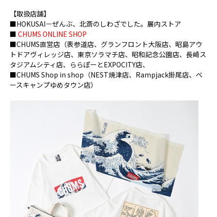
【取扱店舗】
■HOKUSAI－ぜんぶ、北斎のしわざでした。展内ストア
■
CHUMS ONLINE SHOP
■CHUMS直営店（表参道店、グランフロント大阪店、昭島アウ
トドアヴィレッジ店、東京ソラマチ店、昭和記念公園店、長崎ス
タジアムシティ店、ららぽーとEXPOCITY店、
■CHUMS Shop in shop（NEST焼津店、Rampjack掛尾店、ベ
ースキャンプゆめタウン店）