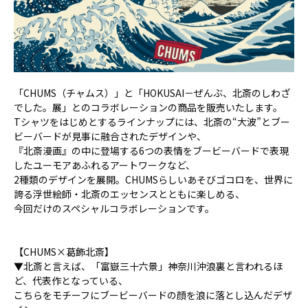
「CHUMS（チャムス）」と「HOKUSAI－ぜんぶ、北斎のしわざ
でした。展」とのコラボレーションの商品を販売いたします。
Tシャツをはじめとするラインナップには、北斎の“大波”とブー
ビーバードが見事に融合されたデザインや、
『北斎漫画』の中に登場する6つの表情をブービーバードで表現
したユーモアあふれるアートワークなど、
2種類のデザインを展開。CHUMSらしいあそびゴコロを、世界に
誇る浮世絵師・北斎のエッセンスとともに楽しめる、
今回だけのスペシャルコラボレーションです。
【CHUMS×葛飾北斎】
▼北斎と言えば、「富嶽三十六景」神奈川沖浪裏と言われるほ
ど、代表作となっている、
こちらをモチーフにブービーバードの顔を浪に落とし込んだデザ