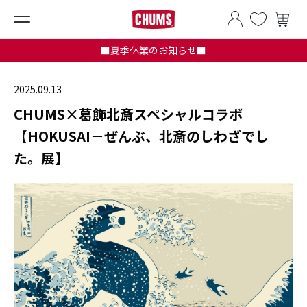
■夏季休業のお知らせ■
2025.09.13
CHUMS×葛飾北斎スペシャルコラボ
【HOKUSAI－ぜんぶ、北斎のしわざでし
た。展】