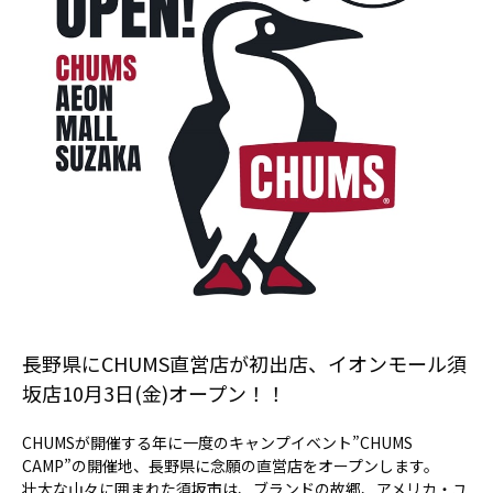
長野県にCHUMS直営店が初出店、イオンモール須
坂店10月3日(金)オープン！！
CHUMSが開催する年に一度のキャンプイベント”CHUMS
CAMP”の開催地、長野県に念願の直営店をオープンします。
壮大な山々に囲まれた須坂市は、ブランドの故郷、アメリカ・ユ