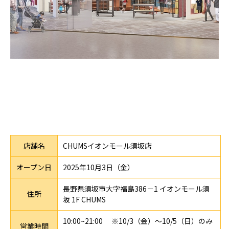
店舗名
CHUMSイオンモール須坂店
オープン日
2025年10月3日（金）
長野県須坂市大字福島386－1 イオンモール須
住所
坂 1F CHUMS
10:00~21:00 ※10/3（金）
～10/5（日）
のみ
営業時間