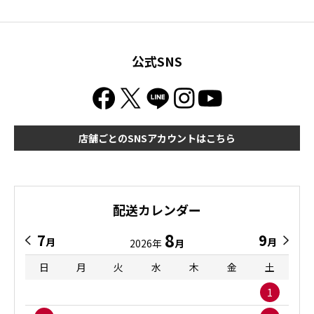
公式SNS
店舗ごとのSNSアカウントはこちら
配送カレンダー
8
7
9
月
月
2026年
月
日
月
火
水
木
金
土
1