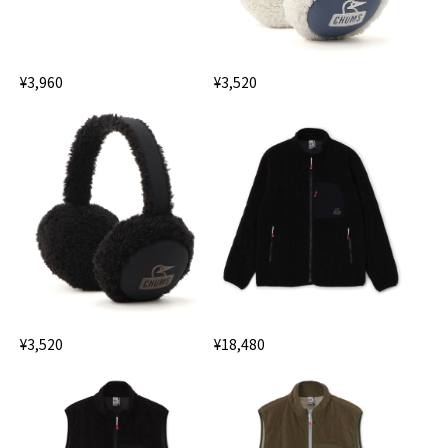
¥3,960
¥3,520
¥18,480
¥3,520