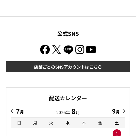
公式SNS
店舗ごとのSNSアカウントはこちら
配送カレンダー
8
7
9
月
月
2026年
月
日
月
火
水
木
金
土
1