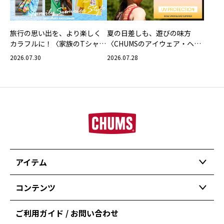
旅行の思い出を、より楽しく
夏の日差しも、遊びの味方
カラフルに！〈家族のTシャツ
〈CHUMSのアイウェア・ヘッ
スタイリング特集〉
ドウェア〉
2026.07.30
2026.07.28
アイテム
コンテンツ
ご利用ガイド / お問い合わせ