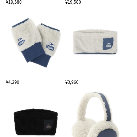
¥19,580
¥19,580
¥4,290
¥3,960