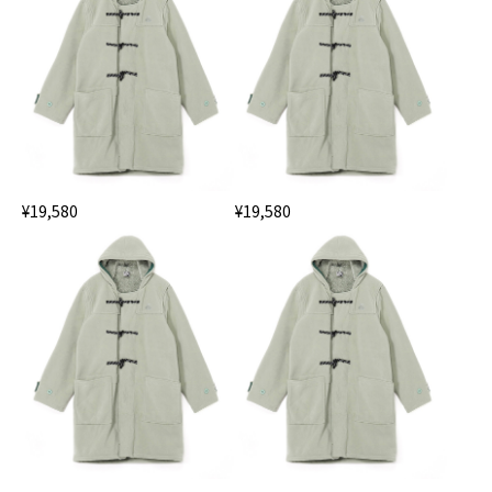
¥19,580
¥19,580