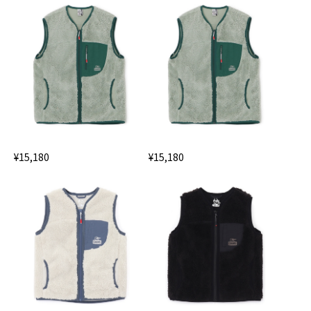
¥15,180
¥15,180