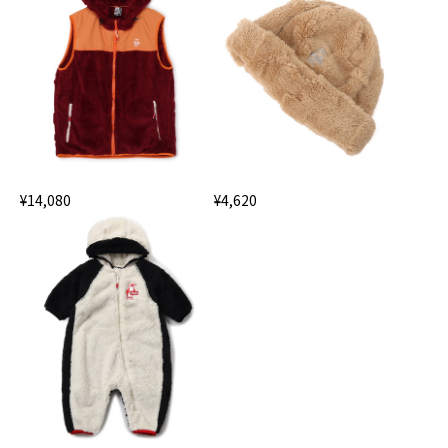
¥14,080
¥4,620