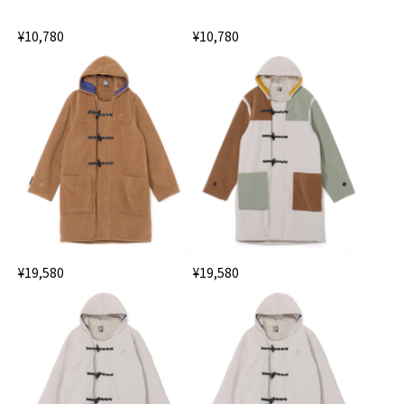
¥10,780
¥10,780
¥19,580
¥19,580