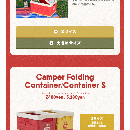
Camper Folding
Container
/
Container S
キャンパーフォールディングコンテナ / コンテナ S
7,480yen
5,280yen
/