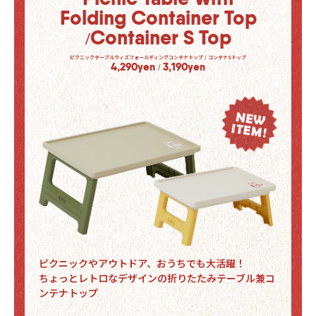
Folding Container Top
/
Container S Top
ピクニックテーブルウィズフォールディングコンテナトップ / コンテナSトップ
4,290yen
3,190yen
/
ピクニックやアウトドア、おうちでも大活躍！
ちょっとレトロなデザインの折りたたみテーブル兼コ
ンテナトップ