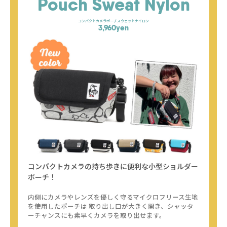
Pouch
Sweat Nylon
コンパクトカメラポーチスウェットナイロン
3,960yen
コンパクトカメラの持ち歩きに便利な小型ショルダー
ポーチ！
内側にカメラやレンズを優しく守るマイクロフリース生地
を使用したポーチは
取り出し口が大きく開き、シャッタ
ーチャンスにも素早くカメラを取り出せます。