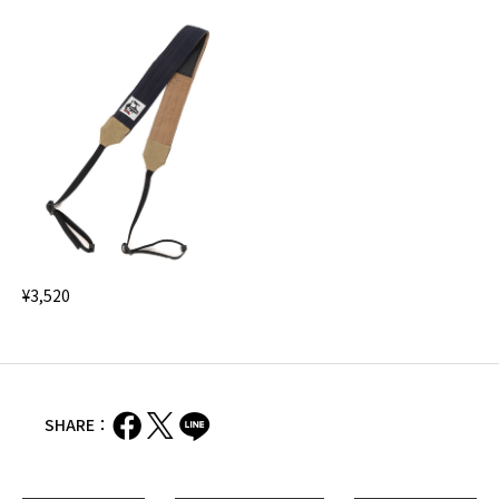
¥3,520
SHARE：