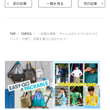
前の記事
一覧を見る
次の記事
TOP
>
TOPICS
>
＼紅葉の季節／ チャムスのカラフルなカメラ
バッグ・小物で、写真を撮りに出かけよう！