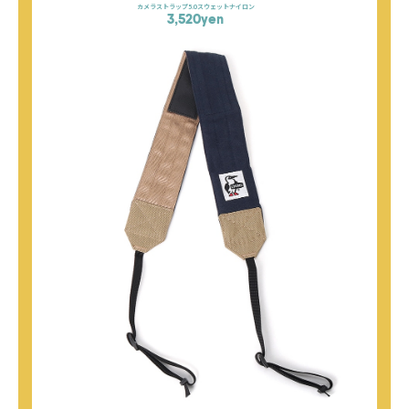
カメラストラップ5.0スウェットナイロン
3,520yen