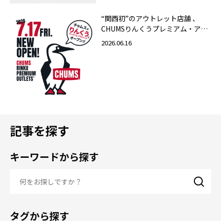
“関西初”のアウトレット店舗 、
CHUMSりんくうプレミアム・アウ
トレット店 2026年7月17日（金）
2026.06.16
グランドオープン！
記事を探す
キーワードから探す
タグから探す