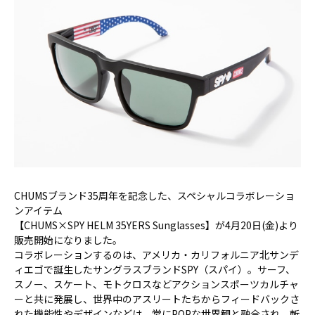
CHUMSブランド35周年を記念した、スペシャルコラボレーショ
ンアイテム
【CHUMS×SPY HELM 35YERS Sunglasses】が4月20日(金)より
販売開始になりました。
コラボレーションするのは、アメリカ・カリフォルニア北サンデ
ィエゴで誕生したサングラスブランドSPY（スパイ）。サーフ、
スノー、スケート、モトクロスなどアクションスポーツカルチャ
ーと共に発展し、世界中のアスリートたちからフィードバックさ
れた機能性やデザインなどは、常にPOPな世界観と融合され、斬