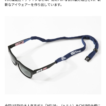
新なアイウェアーを作り出しています。
今回はSPYの大人気モデル「HELM」（ヘルム）をCHUMS仕様に