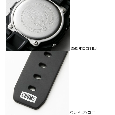
35周年ロゴ刻印
バンドにもロゴ