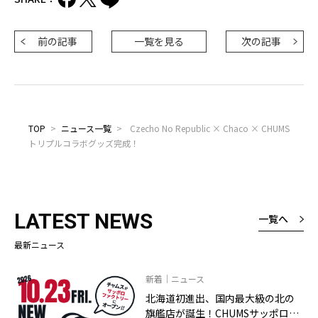
前の記事
一覧を見る
次の記事
TOP
>
ニュース一覧
>
Czecho No Republic × Chaco × CHUMS
トリプルコラボグッズ完成！
LATEST NEWS
一覧へ
最新ニュース
新着｜ニュース
北海道初進出、国内最大級の北の
旗艦店が誕生！CHUMSサッポロフ