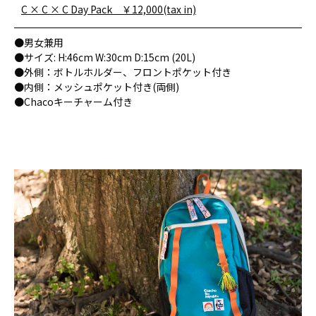
C × C × C Day Pack ￥12,000(tax in)
●男女兼用
●サイズ: H:46cm W:30cm D:15cm (20L)
●外側：ボトルホルダー、フロントポケット付き
●内側：メッシュポケット付き(両側)
●Chacoキーチャーム付き