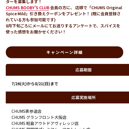
ターを募集します！
CHUMS BOOBY’S CLUB
会員の方に、
店頭で「CHUMS Original
Spice Mild」引き換えクーポンをプレゼント！
(既に会員登録さ
れている方も参加可能です)
8月下旬ごろにメールにてお送りするアンケートで、スパイスを
使った感想をお聞かせください！
キャンペーン詳細
応募期間
7/26(火)から8/21(日)まで
応募実施場所
CHUMS表参道店
CHUMS グランフロント大阪店
CHUMS 昭島アウトドアヴィレッジ店