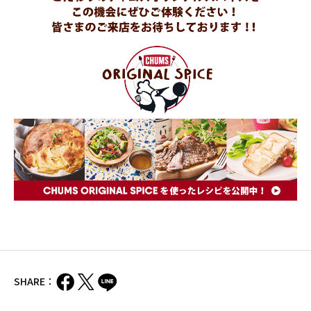
SHARE：