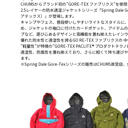
CHUMSからブランド初の”GORE-TEX ファブリクス”を使
2.5レイヤーの防水透湿ジャケットシリーズ「Spring Dale G
アテックス）」が登場します。
キャンプやフェス、普段使いしやすいライトなスタイルに
め、ジャケットの袖口に付けたカードポケット、アイテム
プなど、遊び心あるデザインと高機能を兼ね揃えたレインウ
優れた防水性と透湿性を誇るGO RE-TEX ファブリクスの 
”軽量性”が特徴の”GORE-TEX PACLITE® プロダクト
透湿性、防風性を兼ね揃えており、さらに軽くて持ち運び
ます。
※Spring Dale Gore-Texシリーズの販売はCHUMS直営