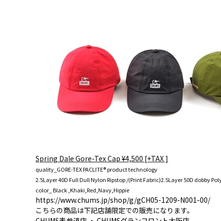
Spring Dale Gore-Tex Cap ¥4,500 [+TAX ]
quality_GORE-TEX PACLITE® product technology
2.5Layer 40D Full Dull Nylon Ripstop /(Print Fabric)2.5Layer 50D dobby Pol
color_ Black ,Khaki,Red,Navy,Hippie
https://www.chums.jp/shop/g/gCH05-1209-N001-00/
こちらの商品は下記店舗限定での販売になります。
CHUMS表参道店
・
CHUMSグランフロント大阪店