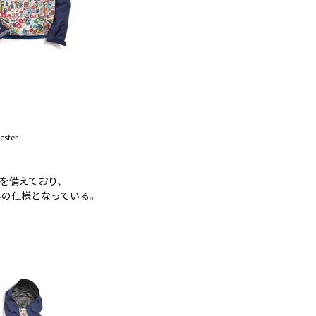
ester
を備えており、
ルの仕様となっている。