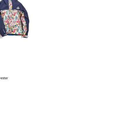
yester