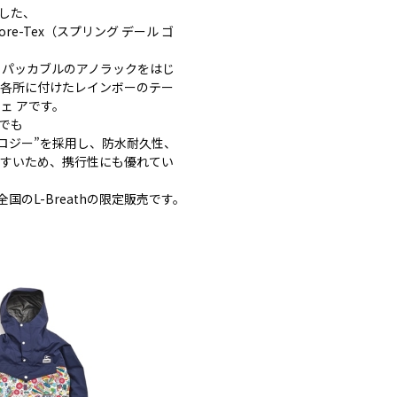
用した、
ore-Tex（スプリング デール ゴ
、パッカブルのアノラックをはじ
の各所に付けたレインボーのテー
ェ アです。
中でも
テクノロジー”を採用し、防水耐久性、
やすいため、携行性にも優れてい
店、全国のL-Breathの限定販売です。