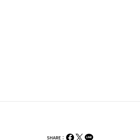
SHARE：