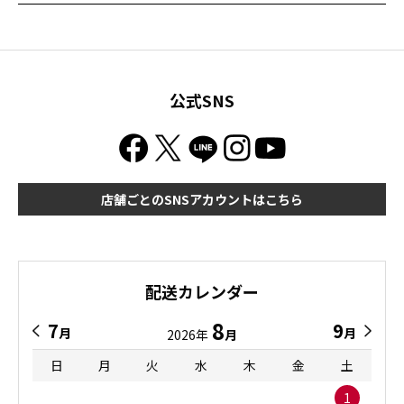
公式SNS
店舗ごとのSNSアカウントはこちら
配送カレンダー
8
7
9
月
月
2026年
月
日
月
火
水
木
金
土
1