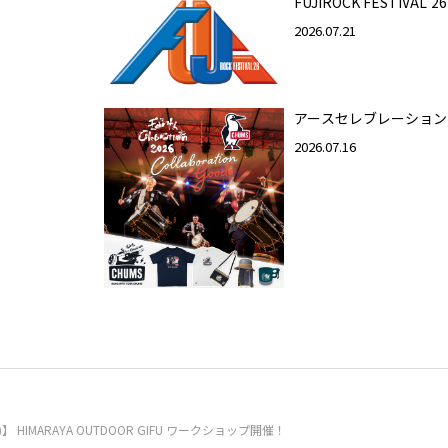
FUJIROCK FESTIVAL'26
2026.07.21
アースセレブレーション
2026.07.16
(日)】 HIMARAYA OUTDOOR GIFU ワークショップ開催！