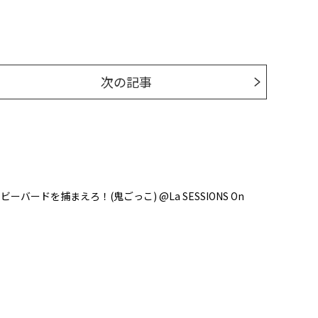
次の記事
ーバードを捕まえろ！(鬼ごっこ) @La SESSIONS On