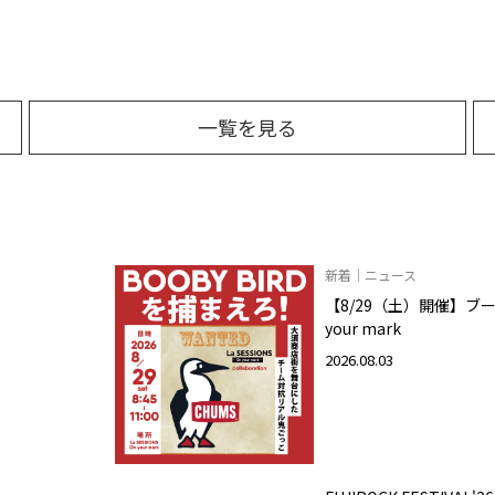
一覧を見る
新着｜ニュース
【8/29（土）開催】ブービ
your mark
2026.08.03