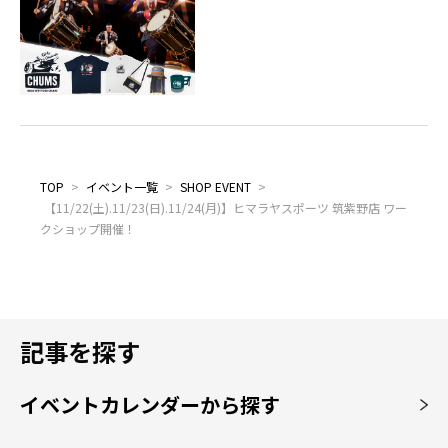
TOP
>
イベント一覧
>
SHOP EVENT
>
【11/22(土).11/23(日).11/24(月)】ヒマラヤスポーツ 筑紫野店 ワー
クショップ開催！
記事を探す
イベントカレンダーから探す