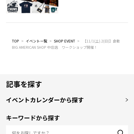
TOP
>
イベント一覧
>
SHOP EVENT
>
【11/1(土).2(日)】倉敷
BIG AMERICAN SHOP 中庄店 ワークショップ開催！
記事を探す
イベントカレンダーから探す
キーワードから探す